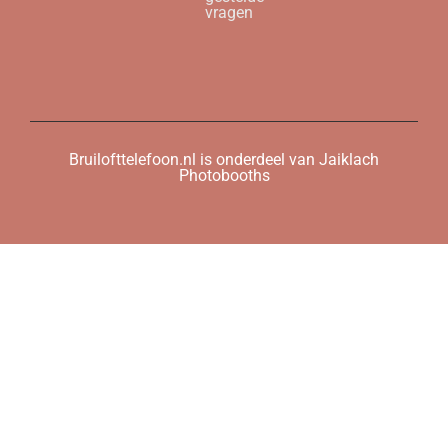
vragen
Bruilofttelefoon.nl is onderdeel van Jaiklach
Photobooths