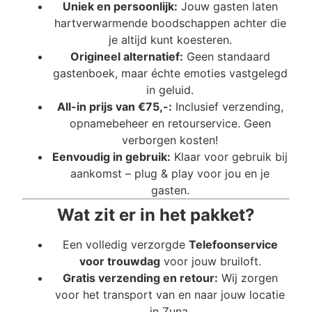
Uniek en persoonlijk:
Jouw gasten laten
hartverwarmende boodschappen achter die
je altijd kunt koesteren.
Origineel alternatief:
Geen standaard
gastenboek, maar échte emoties vastgelegd
in geluid.
All-in prijs van €75,-:
Inclusief verzending,
opnamebeheer en retourservice. Geen
verborgen kosten!
Eenvoudig in gebruik:
Klaar voor gebruik bij
aankomst – plug & play voor jou en je
gasten.
Wat zit er in het pakket?
Een volledig verzorgde
Telefoonservice
voor trouwdag
voor jouw bruiloft.
Gratis verzending en retour:
Wij zorgen
voor het transport van en naar jouw locatie
in Zuna.