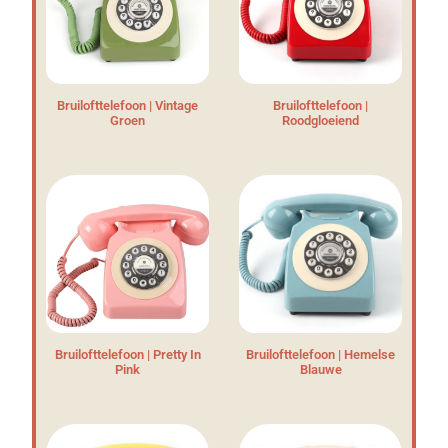
Bruilofttelefoon | Vintage
Bruilofttelefoon |
Groen
Roodgloeiend
Bruilofttelefoon | Pretty In
Bruilofttelefoon | Hemelse
Pink
Blauwe