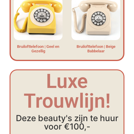
Bruilofttelefoon | Geel en
Bruilofttelefoon | Beige
Gezellig
Babbelaar
Luxe
Trouwlijn!
Deze beauty's zijn te huur
voor €100,-