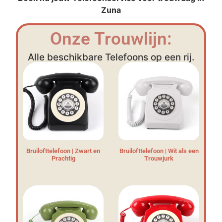
Zuna
Onze Trouwlijn:
Alle beschikbare Telefoons op een rij.
Bruilofttelefoon | Zwart en
Bruilofttelefoon | Wit als een
Prachtig
Trouwjurk