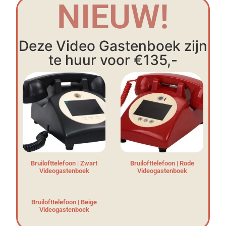
NIEUW!
Deze Video Gastenboek zijn
te huur voor €135,-
Bruilofttelefoon | Zwart
Bruilofttelefoon | Rode
Videogastenboek
Videogastenboek
Bruilofttelefoon | Beige
Videogastenboek