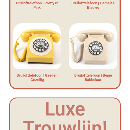
Bruilofttelefoon | Pretty In
Bruilofttelefoon | Hemelse
Pink
Blauwe
Bruilofttelefoon | Geel en
Bruilofttelefoon | Beige
Gezellig
Babbelaar
Luxe
Trouwlijn!