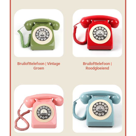
Bruilofttelefoon | Vintage
Bruilofttelefoon |
Groen
Roodgloeiend