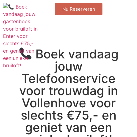
Nu Reserveren
Boek vandaag
jouw
Telefoonservice
voor trouwdag in
Vollenhove voor
slechts €75,- en
geniet van een