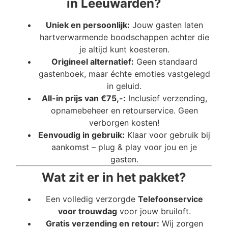
in Leeuwarden?
Uniek en persoonlijk:
Jouw gasten laten
hartverwarmende boodschappen achter die
je altijd kunt koesteren.
Origineel alternatief:
Geen standaard
gastenboek, maar échte emoties vastgelegd
in geluid.
All-in prijs van €75,-:
Inclusief verzending,
opnamebeheer en retourservice. Geen
verborgen kosten!
Eenvoudig in gebruik:
Klaar voor gebruik bij
aankomst – plug & play voor jou en je
gasten.
Wat zit er in het pakket?
Een volledig verzorgde
Telefoonservice
voor trouwdag
voor jouw bruiloft.
Gratis verzending en retour:
Wij zorgen