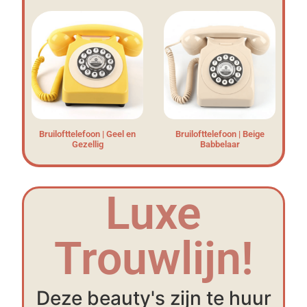
Bruilofttelefoon | Geel en
Bruilofttelefoon | Beige
Gezellig
Babbelaar
Luxe
Trouwlijn!
Deze beauty's zijn te huur