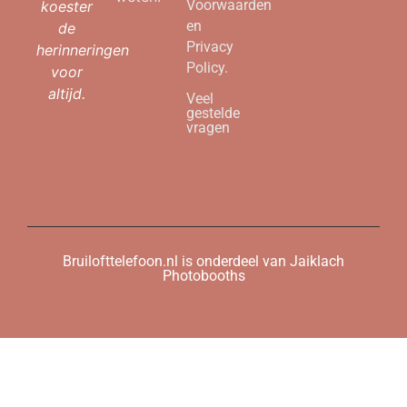
Voorwaarden
koester
en
de
Privacy
herinneringen
Policy.
voor
altijd.
Veel
gestelde
vragen
Bruilofttelefoon.nl is onderdeel van Jaiklach
Photobooths