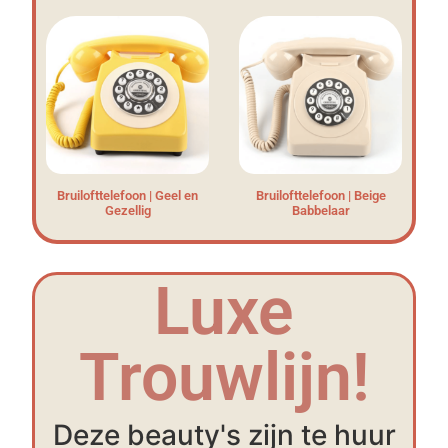
Bruilofttelefoon | Geel en
Bruilofttelefoon | Beige
Gezellig
Babbelaar
Luxe
Trouwlijn!
Deze beauty's zijn te huur