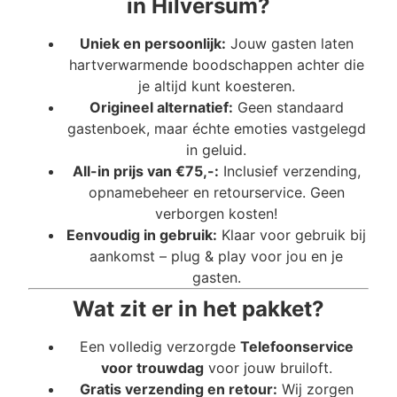
in Hilversum?
Uniek en persoonlijk:
Jouw gasten laten
hartverwarmende boodschappen achter die
je altijd kunt koesteren.
Origineel alternatief:
Geen standaard
gastenboek, maar échte emoties vastgelegd
in geluid.
All-in prijs van €75,-:
Inclusief verzending,
opnamebeheer en retourservice. Geen
verborgen kosten!
Eenvoudig in gebruik:
Klaar voor gebruik bij
aankomst – plug & play voor jou en je
gasten.
Wat zit er in het pakket?
Een volledig verzorgde
Telefoonservice
voor trouwdag
voor jouw bruiloft.
Gratis verzending en retour:
Wij zorgen