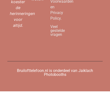
Voorwaarden
koester
en
de
Privacy
herinneringen
Policy.
voor
altijd.
Veel
gestelde
vragen
Bruilofttelefoon.nl is onderdeel van Jaiklach
Photobooths