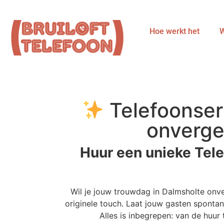
Hoe werkt het
W
Telefoonser
onverge
Huur een unieke Tele
Wil je jouw trouwdag in Dalmsholte onv
originele touch. Laat jouw gasten spontan
Alles is inbegrepen: van de huu