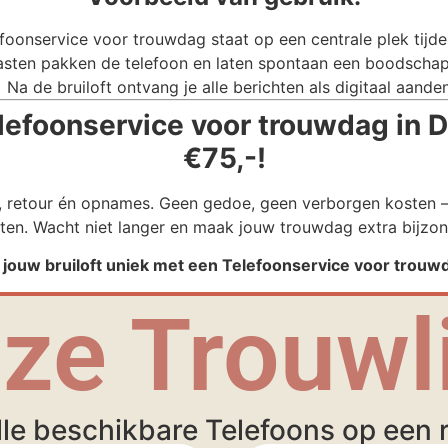
foonservice voor trouwdag staat op een centrale plek tijdens
sten pakken de telefoon en laten spontaan een boodschap
Na de bruiloft ontvang je alle berichten als digitaal aande
efoonservice voor trouwdag in D
€75,-!
g, retour én opnames. Geen gedoe, geen verborgen kosten – 
ten. Wacht niet langer en maak jouw trouwdag extra bijzon
 jouw bruiloft uniek met een Telefoonservice voor trouw
ze Trouwli
lle beschikbare Telefoons op een ri