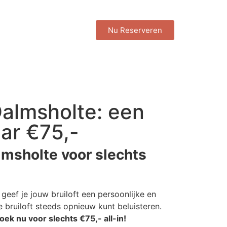
Nu Reserveren
Dalmsholte: een
ar €75,-
lmsholte voor slechts
geef je jouw bruiloft een persoonlijke en
 bruiloft steeds opnieuw kunt beluisteren.
oek nu voor slechts €75,- all-in!