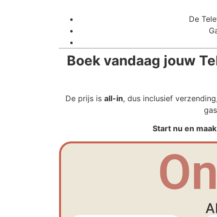
De Tele
Ga
Boek vandaag jouw Tel
De prijs is
all-in
, dus inclusief verzendin
gas
Start nu en maak
On
A