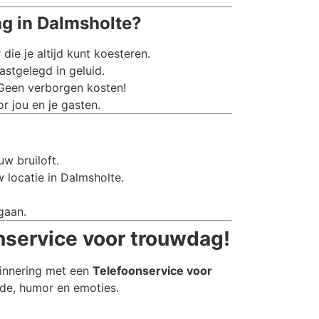
g in Dalmsholte?
e je altijd kunt koesteren.
stgelegd in geluid.
 Geen verborgen kosten!
r jou en je gasten.
w bruiloft.
 locatie in Dalmsholte.
gaan.
nservice voor trouwdag!
rinnering met een
Telefoonservice voor
fde, humor en emoties.