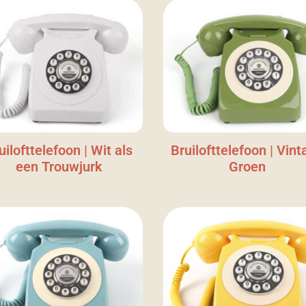
uilofttelefoon | Wit als
Bruilofttelefoon | Vint
een Trouwjurk
Groen