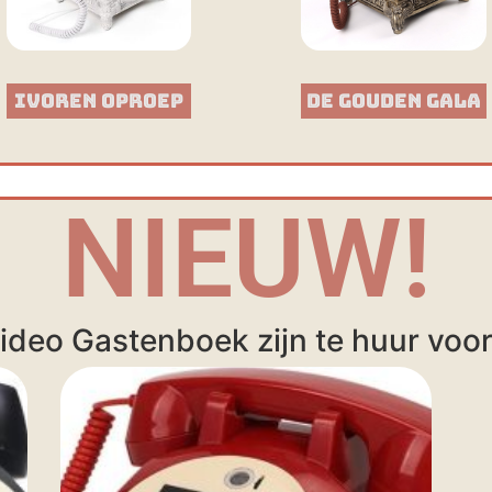
Ivoren Oproep
De Gouden Gala
NIEUW!
ideo Gastenboek zijn te huur voor