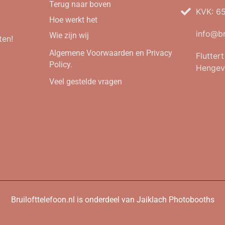
Terug naar boven
KVK: 6
Hoe werkt het
info@br
Wie zijn wij
ten!
Algemene Voorwaarden en Privacy
Flutter
Policy.
Hengev
Veel gestelde vragen
Bruilofttelefoon.nl is onderdeel van Jaiklach Photobooths