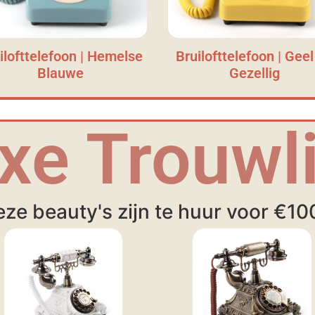
ilofttelefoon | Hemelse
Bruilofttelefoon | Geel
Blauwe
Gezellig
xe Trouwli
ze beauty's zijn te huur voor €10