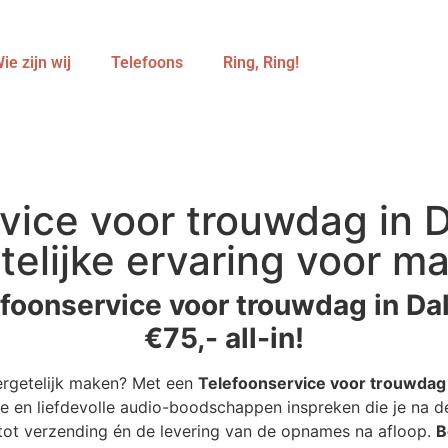
ie zijn wij
Telefoons
Ring, Ring!
vice voor trouwdag in 
telijke ervaring voor ma
foonservice voor trouwdag in Da
€75,- all-in!
ergetelijk maken? Met een
Telefoonservice voor trouwdag
e en liefdevolle audio-boodschappen inspreken die je na de
r tot verzending én de levering van de opnames na afloop.
B