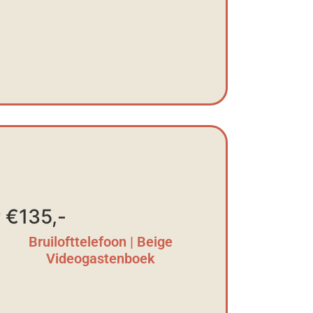
 €135,-
Bruilofttelefoon | Beige
Videogastenboek