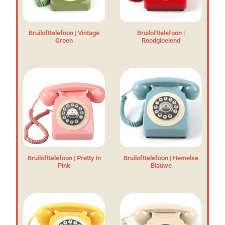
Bruilofttelefoon | Vintage
Bruilofttelefoon |
Groen
Roodgloeiend
Bruilofttelefoon | Pretty In
Bruilofttelefoon | Hemelse
Pink
Blauwe