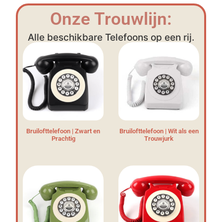
Onze Trouwlijn:
Alle beschikbare Telefoons op een rij.
Bruilofttelefoon | Zwart en
Bruilofttelefoon | Wit als een
Prachtig
Trouwjurk