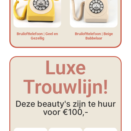
Bruilofttelefoon | Geel en
Bruilofttelefoon | Beige
Gezellig
Babbelaar
Luxe
Trouwlijn!
Deze beauty's zijn te huur
voor €100,-