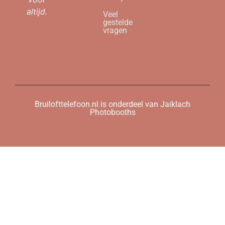
altijd.
Veel
gestelde
vragen
Bruilofttelefoon.nl is onderdeel van Jaiklach
Photobooths