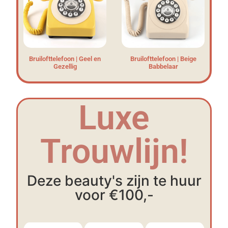
Bruilofttelefoon | Geel en
Bruilofttelefoon | Beige
Gezellig
Babbelaar
Luxe
Trouwlijn!
Deze beauty's zijn te huur
voor €100,-