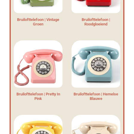
Bruilofttelefoon | Vintage
Bruilofttelefoon |
Groen
Roodgloeiend
Bruilofttelefoon | Pretty In
Bruilofttelefoon | Hemelse
Pink
Blauwe