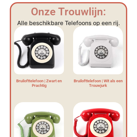
Onze Trouwlijn:
Alle beschikbare Telefoons op een rij.
Bruilofttelefoon | Zwart en
Bruilofttelefoon | Wit als een
Prachtig
Trouwjurk