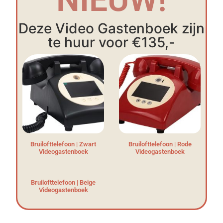
Deze Video Gastenboek zijn
te huur voor €135,-
Bruilofttelefoon | Zwart
Bruilofttelefoon | Rode
Videogastenboek
Videogastenboek
Bruilofttelefoon | Beige
Videogastenboek