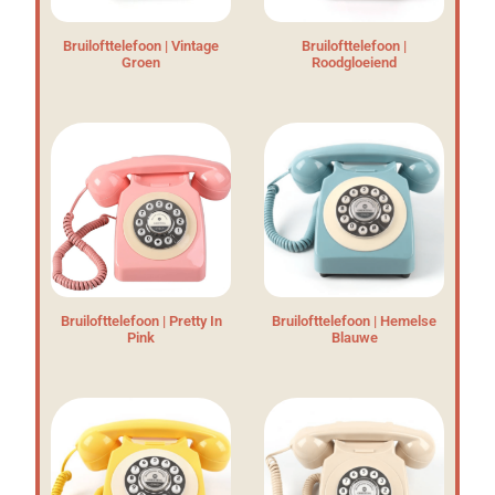
Bruilofttelefoon | Vintage
Bruilofttelefoon |
Groen
Roodgloeiend
Bruilofttelefoon | Pretty In
Bruilofttelefoon | Hemelse
Pink
Blauwe