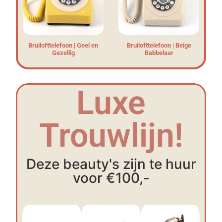
Bruilofttelefoon | Geel en
Bruilofttelefoon | Beige
Gezellig
Babbelaar
Luxe
Trouwlijn!
Deze beauty's zijn te huur
voor €100,-