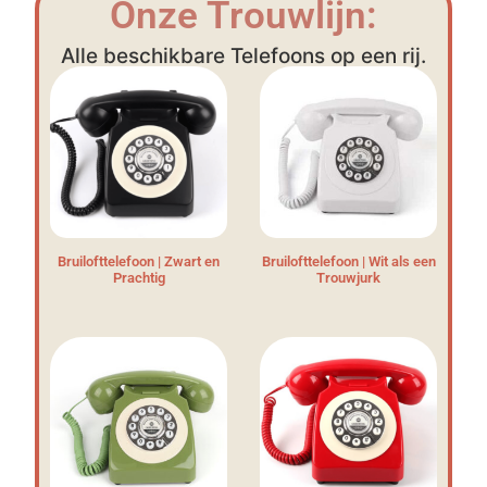
Onze Trouwlijn:
Alle beschikbare Telefoons op een rij.
Bruilofttelefoon | Zwart en
Bruilofttelefoon | Wit als een
Prachtig
Trouwjurk