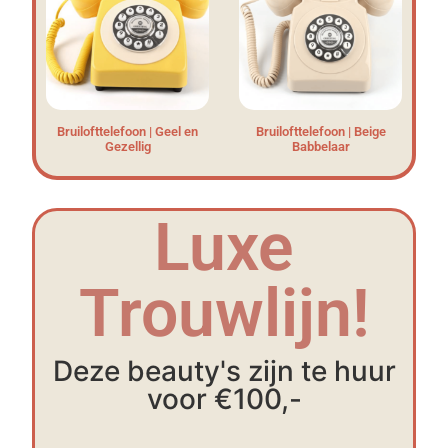
Bruilofttelefoon | Geel en
Bruilofttelefoon | Beige
Gezellig
Babbelaar
Luxe
Trouwlijn!
Deze beauty's zijn te huur
voor €100,-