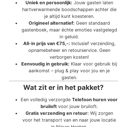
Uniek en persoonlijk:
Jouw gasten laten
hartverwarmende boodschappen achter die
je altijd kunt koesteren.
Origineel alternatief:
Geen standaard
gastenboek, maar échte emoties vastgelegd
in geluid.
All-in prijs van €75,-:
Inclusief verzending,
opnamebeheer en retourservice. Geen
verborgen kosten!
Eenvoudig in gebruik:
Klaar voor gebruik bij
aankomst – plug & play voor jou en je
gasten.
Wat zit er in het pakket?
Een volledig verzorgde
Telefoon huren voor
bruiloft
voor jouw bruiloft.
Gratis verzending en retour:
Wij zorgen
voor het transport van en naar jouw locatie
in Nieuw Heeten.