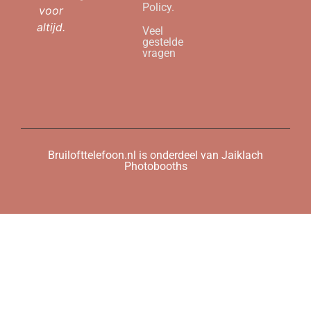
Policy.
voor
altijd.
Veel
gestelde
vragen
Bruilofttelefoon.nl is onderdeel van Jaiklach
Photobooths