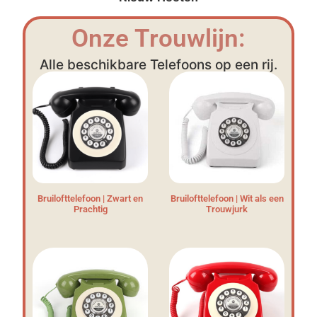
Onze Trouwlijn:
Alle beschikbare Telefoons op een rij.
Bruilofttelefoon | Zwart en
Bruilofttelefoon | Wit als een
Prachtig
Trouwjurk