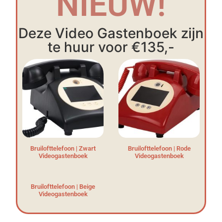
NIEUW!
Deze Video Gastenboek zijn
te huur voor €135,-
Bruilofttelefoon | Zwart
Bruilofttelefoon | Rode
Videogastenboek
Videogastenboek
Bruilofttelefoon | Beige
Videogastenboek