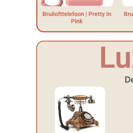
Bruilofttelefoon | Pretty In
Bru
Pink
Lu
De