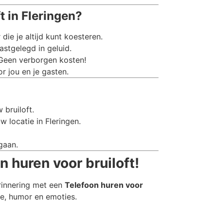
 in Fleringen?
e je altijd kunt koesteren.
stgelegd in geluid.
 Geen verborgen kosten!
r jou en je gasten.
 bruiloft.
 locatie in Fleringen.
gaan.
n huren voor bruiloft!
rinnering met een
Telefoon huren voor
de, humor en emoties.