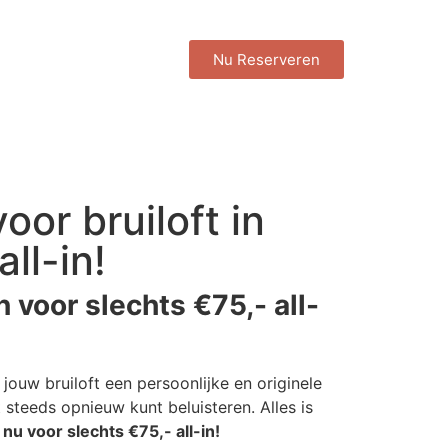
Nu Reserveren
or bruiloft in
ll-in!
 voor slechts €75,- all-
 jouw bruiloft een persoonlijke en originele
steeds opnieuw kunt beluisteren. Alles is
nu voor slechts €75,- all-in!