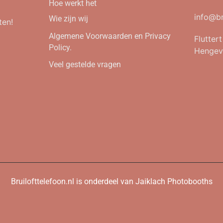
Hoe werkt het
info@br
Wie zijn wij
ten!
Algemene Voorwaarden en Privacy
Flutter
Policy.
Hengev
Veel gestelde vragen
Bruilofttelefoon.nl is onderdeel van Jaiklach Photobooths