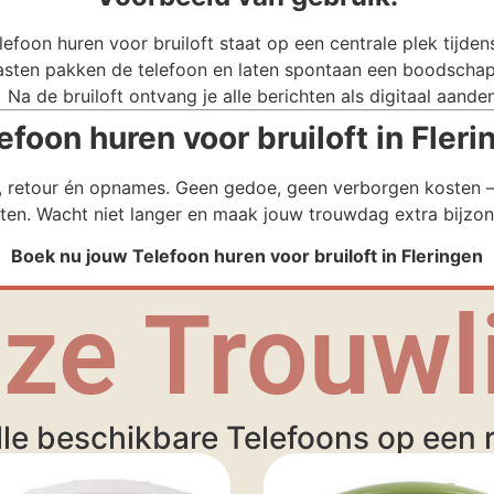
efoon huren voor bruiloft staat op een centrale plek tijdens 
sten pakken de telefoon en laten spontaan een boodschap
Na de bruiloft ontvang je alle berichten als digitaal aande
oon huren voor bruiloft in Fleri
g, retour én opnames. Geen gedoe, geen verborgen kosten – 
ten. Wacht niet langer en maak jouw trouwdag extra bijzon
Boek nu jouw Telefoon huren voor bruiloft in Fleringen
ze Trouwli
lle beschikbare Telefoons op een ri