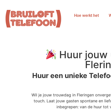
Hoe werkt het
W
Huur jouw u
Fleri
Huur een unieke Telefoo
Wil je jouw trouwdag in Fleringen onverg
touch. Laat jouw gasten spontane en lief
inbegrepen: van de huur tot