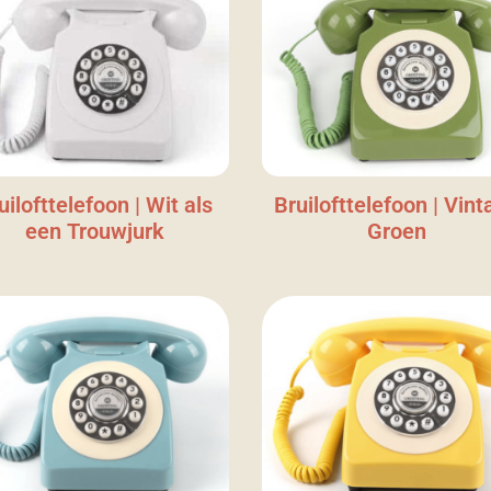
uilofttelefoon | Wit als
Bruilofttelefoon | Vint
een Trouwjurk
Groen