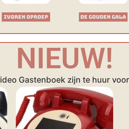
Ivoren Oproep
De Gouden Gala
NIEUW!
ideo Gastenboek zijn te huur voor