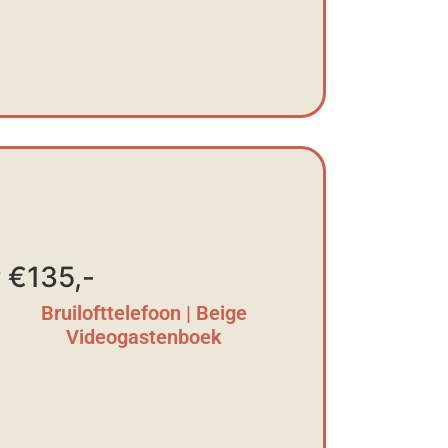
 €135,-
Bruilofttelefoon | Beige
Videogastenboek