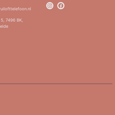
uilofttelefoon.nl
t 5, 7496 BK,
elde