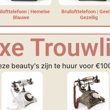
ilofttelefoon | Hemelse
Bruilofttelefoon | Geel
Blauwe
Gezellig
xe Trouwli
ze beauty's zijn te huur voor €10