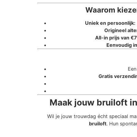
Waarom kiezen
Uniek en persoonlijk:
Origineel alte
All-in prijs van €7
Eenvoudig in
Een
Gratis verzendi
Maak jouw bruiloft in
Wil je jouw trouwdag écht speciaal ma
bruiloft
. Hun spontan