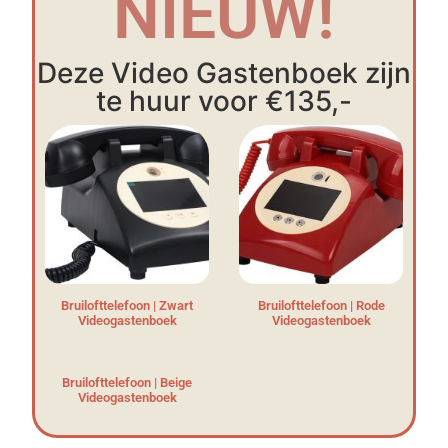
NIEUW!
Deze Video Gastenboek zijn
te huur voor €135,-
Bruilofttelefoon | Zwart
Bruilofttelefoon | Rode
Videogastenboek
Videogastenboek
Bruilofttelefoon | Beige
Videogastenboek