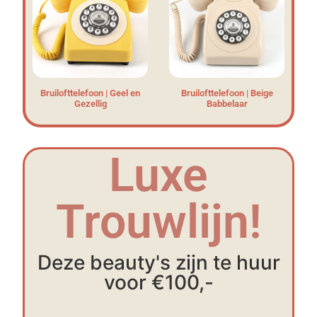
Bruilofttelefoon | Geel en
Bruilofttelefoon | Beige
Gezellig
Babbelaar
Luxe
Trouwlijn!
Deze beauty's zijn te huur
voor €100,-