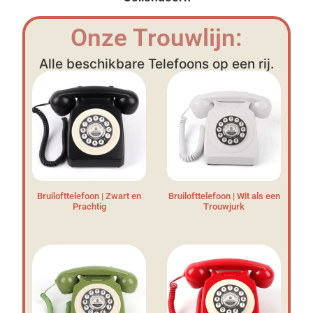
Onze Trouwlijn:
Alle beschikbare Telefoons op een rij.
Bruilofttelefoon | Zwart en
Bruilofttelefoon | Wit als een
Prachtig
Trouwjurk