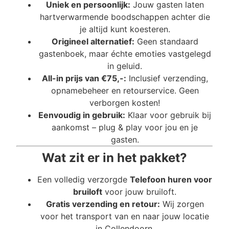
Uniek en persoonlijk:
Jouw gasten laten
hartverwarmende boodschappen achter die
je altijd kunt koesteren.
Origineel alternatief:
Geen standaard
gastenboek, maar échte emoties vastgelegd
in geluid.
All-in prijs van €75,-:
Inclusief verzending,
opnamebeheer en retourservice. Geen
verborgen kosten!
Eenvoudig in gebruik:
Klaar voor gebruik bij
aankomst – plug & play voor jou en je
gasten.
Wat zit er in het pakket?
Een volledig verzorgde
Telefoon huren voor
bruiloft
voor jouw bruiloft.
Gratis verzending en retour:
Wij zorgen
voor het transport van en naar jouw locatie
in Collendoorn.