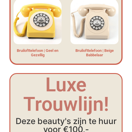
Bruilofttelefoon | Geel en
Bruilofttelefoon | Beige
Gezellig
Babbelaar
Luxe
Trouwlijn!
Deze beauty's zijn te huur
voor €100,-