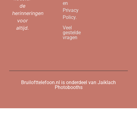
en
de
Privacy
herinneringen
Policy.
voor
altijd.
Veel
gestelde
vragen
Bruilofttelefoon.nl is onderdeel van Jaiklach
Photobooths