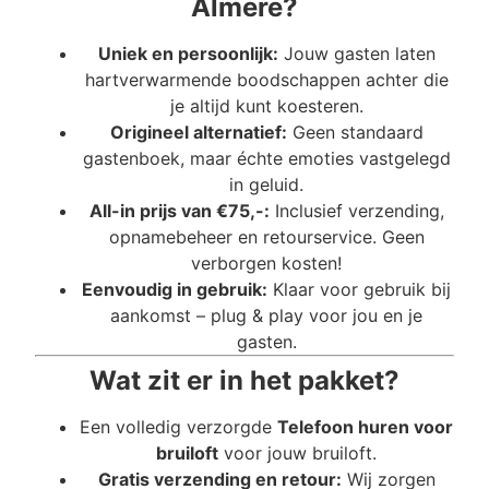
Almere?
Uniek en persoonlijk:
Jouw gasten laten
hartverwarmende boodschappen achter die
je altijd kunt koesteren.
Origineel alternatief:
Geen standaard
gastenboek, maar échte emoties vastgelegd
in geluid.
All-in prijs van €75,-:
Inclusief verzending,
opnamebeheer en retourservice. Geen
verborgen kosten!
Eenvoudig in gebruik:
Klaar voor gebruik bij
aankomst – plug & play voor jou en je
gasten.
Wat zit er in het pakket?
Een volledig verzorgde
Telefoon huren voor
bruiloft
voor jouw bruiloft.
Gratis verzending en retour:
Wij zorgen