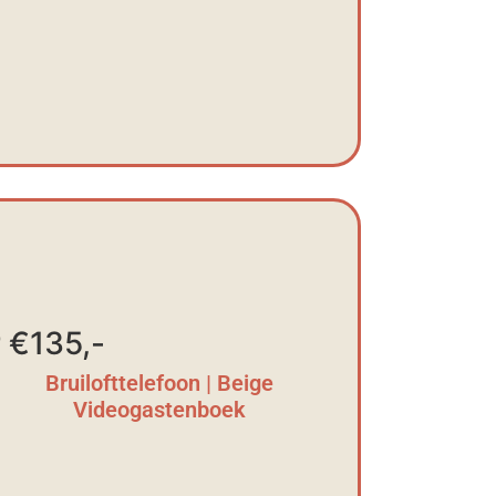
 €135,-
Bruilofttelefoon | Beige
Videogastenboek