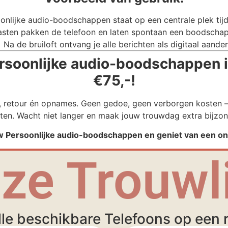
onlijke audio-boodschappen staat op een centrale plek tijde
sten pakken de telefoon en laten spontaan een boodschap
Na de bruiloft ontvang je alle berichten als digitaal aande
rsoonlijke audio-boodschappen i
€75,-!
g, retour én opnames. Geen gedoe, geen verborgen kosten – 
ten. Wacht niet langer en maak jouw trouwdag extra bijzon
 Persoonlijke audio-boodschappen en geniet van een onv
ze Trouwli
lle beschikbare Telefoons op een ri