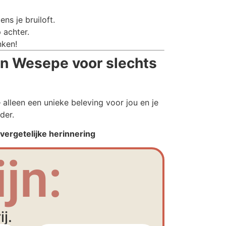
ns je bruiloft.
 achter.
nken!
n Wesepe voor slechts
alleen een unieke beleving voor jou en je
der.
ergetelijke herinnering
jn:
j.