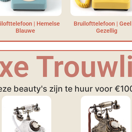
ilofttelefoon | Hemelse
Bruilofttelefoon | Geel
Blauwe
Gezellig
xe Trouwli
ze beauty's zijn te huur voor €10