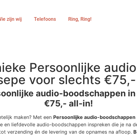
ie zijn wij
Telefoons
Ring, Ring!
ieke Persoonlijke aud
epe voor slechts €75,- 
soonlijke audio-boodschappen in
€75,- all-in!
etelijk maken? Met een
Persoonlijke audio-boodschappen
e en liefdevolle audio-boodschappen inspreken die je na de
r tot verzending én de levering van de opnames na afloop.
B