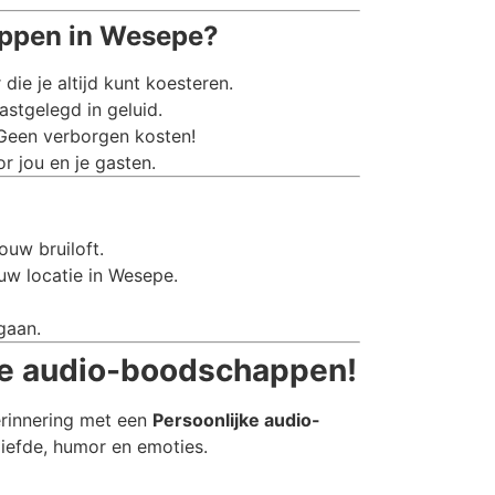
appen in Wesepe?
e je altijd kunt koesteren.
stgelegd in geluid.
 Geen verborgen kosten!
r jou en je gasten.
ouw bruiloft.
uw locatie in Wesepe.
gaan.
jke audio-boodschappen!
erinnering met een
Persoonlijke audio-
liefde, humor en emoties.