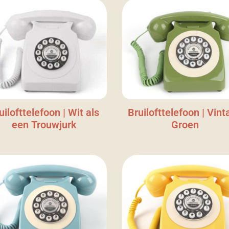
uilofttelefoon | Wit als
Bruilofttelefoon | Vint
een Trouwjurk
Groen