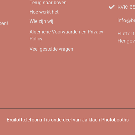
Terug naar boven
KVK: 6
Hoe werkt het
info@br
Wie zijn wij
ten!
Algemene Voorwaarden en Privacy
Flutter
Policy.
Hengev
Veel gestelde vragen
Bruilofttelefoon.nl is onderdeel van Jaiklach Photobooths