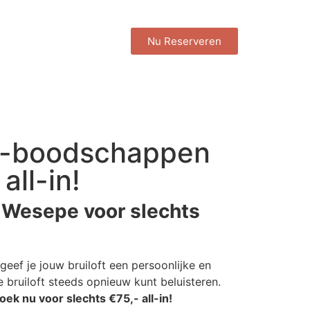
Nu Reserveren
io-boodschappen
all-in!
 Wesepe voor slechts
geef je jouw bruiloft een persoonlijke en
 bruiloft steeds opnieuw kunt beluisteren.
oek nu voor slechts €75,- all-in!