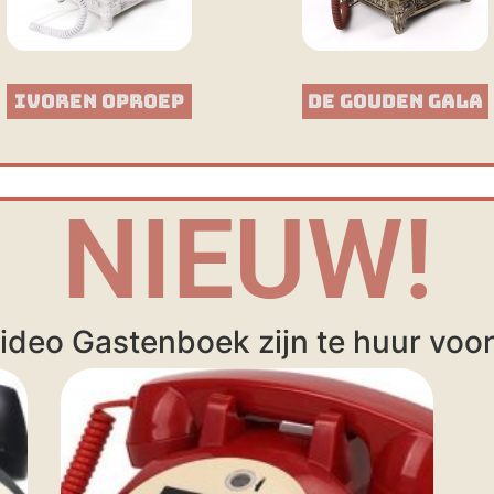
Ivoren Oproep
De Gouden Gala
NIEUW!
ideo Gastenboek zijn te huur voor