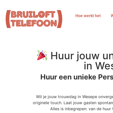
Hoe werkt het
W
Huur jouw un
in Wes
Huur een unieke Per
Wil je jouw trouwdag in Wesepe onverg
originele touch. Laat jouw gasten spontan
Alles is inbegrepen: van de huu