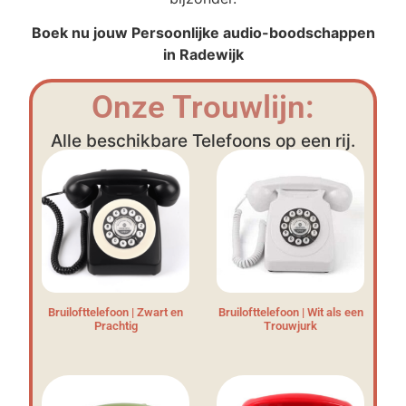
Boek nu jouw Persoonlijke audio-boodschappen
in Radewijk
Onze Trouwlijn:
Alle beschikbare Telefoons op een rij.
Bruilofttelefoon | Zwart en
Bruilofttelefoon | Wit als een
Prachtig
Trouwjurk