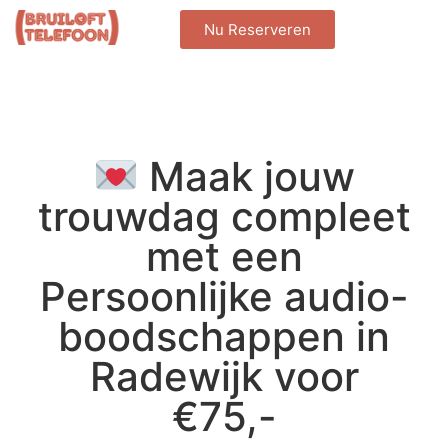
Nu Reserveren
Maak jouw
trouwdag compleet
met een
Persoonlijke audio-
boodschappen in
Radewijk voor
€75,-