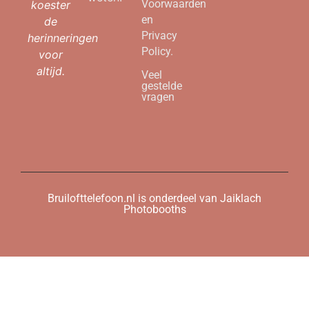
Voorwaarden
koester
en
de
Privacy
herinneringen
Policy.
voor
altijd.
Veel
gestelde
vragen
Bruilofttelefoon.nl is onderdeel van Jaiklach
Photobooths