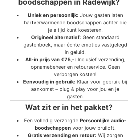
boodschappen in Radewijk?
Uniek en persoonlijk:
Jouw gasten laten
hartverwarmende boodschappen achter die
je altijd kunt koesteren.
Origineel alternatief:
Geen standaard
gastenboek, maar échte emoties vastgelegd
in geluid.
All-in prijs van €75,-:
Inclusief verzending,
opnamebeheer en retourservice. Geen
verborgen kosten!
Eenvoudig in gebruik:
Klaar voor gebruik bij
aankomst – plug & play voor jou en je
gasten.
Wat zit er in het pakket?
Een volledig verzorgde
Persoonlijke audio-
boodschappen
voor jouw bruiloft.
Gratis verzending en retour:
Wij zorgen