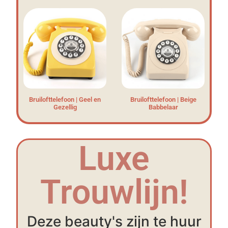
Bruilofttelefoon | Geel en
Bruilofttelefoon | Beige
Gezellig
Babbelaar
Luxe
Trouwlijn!
Deze beauty's zijn te huur