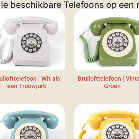
lle beschikbare Telefoons op een ri
uilofttelefoon | Wit als
Bruilofttelefoon | Vint
een Trouwjurk
Groen