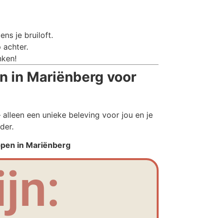
ns je bruiloft.
 achter.
nken!
 in Mariënberg voor
alleen een unieke beleving voor jou en je
der.
ppen in Mariënberg
jn: