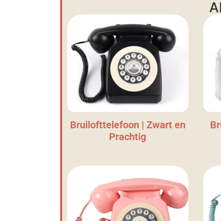
A
Bruilofttelefoon | Zwart en
Br
Prachtig