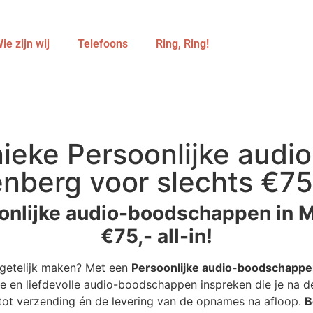
ie zijn wij
Telefoons
Ring, Ring!
ieke Persoonlijke aud
ënberg voor slechts €75,-
onlijke audio-boodschappen in M
€75,- all-in!
rgetelijk maken? Met een
Persoonlijke audio-boodschappe
e en liefdevolle audio-boodschappen inspreken die je na de
r tot verzending én de levering van de opnames na afloop.
B