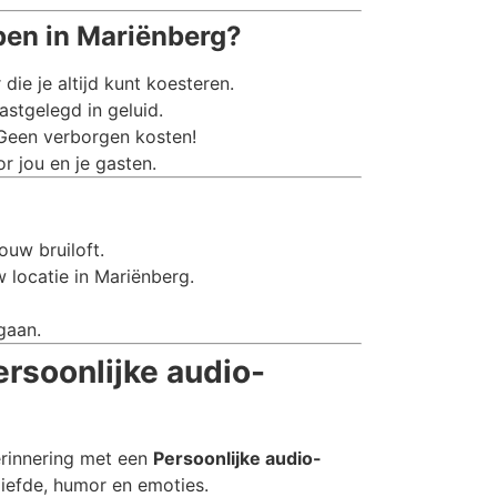
pen in Mariënberg?
e je altijd kunt koesteren.
stgelegd in geluid.
 Geen verborgen kosten!
r jou en je gasten.
ouw bruiloft.
 locatie in Mariënberg.
gaan.
ersoonlijke audio-
erinnering met een
Persoonlijke audio-
liefde, humor en emoties.