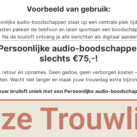
Voorbeeld van gebruik:
onlijke audio-boodschappen staat op een centrale plek tijde
sten pakken de telefoon en laten spontaan een boodschap
Na de bruiloft ontvang je alle berichten als digitaal aande
Persoonlijke audio-boodschappen
slechts €75,-!
g, retour én opnames. Geen gedoe, geen verborgen kosten – 
ten. Wacht niet langer en maak jouw trouwdag extra bijzon
jouw bruiloft uniek met een Persoonlijke audio-boodscha
ze Trouwli