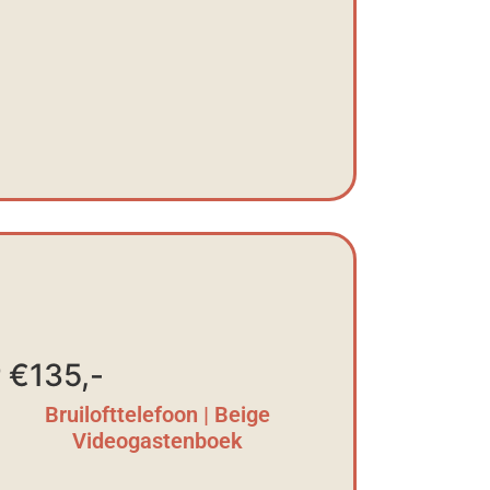
 €135,-
Bruilofttelefoon | Beige
Videogastenboek