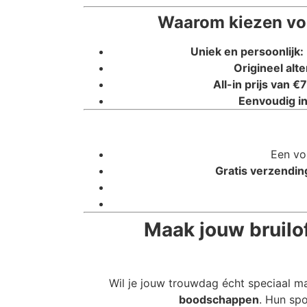
Waarom kiezen voo
Uniek en persoonlijk:
Origineel alte
All-in prijs van €7
Eenvoudig in
Een vo
Gratis verzendin
Maak jouw bruilof
Wil je jouw trouwdag écht speciaal m
boodschappen
. Hun spo