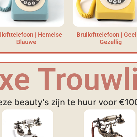
ilofttelefoon | Hemelse
Bruilofttelefoon | Geel
Blauwe
Gezellig
xe Trouwli
ze beauty's zijn te huur voor €10