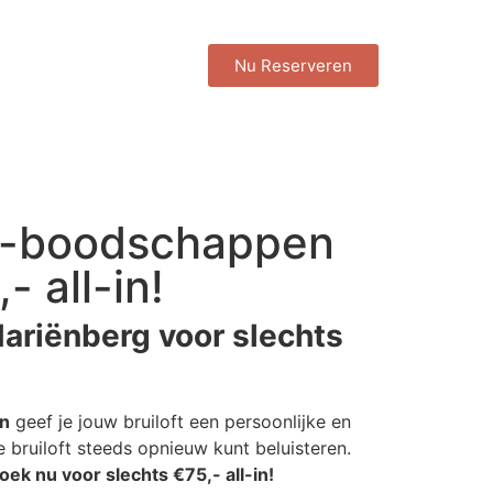
Nu Reserveren
io-boodschappen
 all-in!
ariënberg voor slechts
n
geef je jouw bruiloft een persoonlijke en
 bruiloft steeds opnieuw kunt beluisteren.
oek nu voor slechts €75,- all-in!