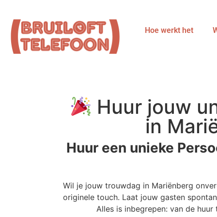
Hoe werkt het
W
Huur jouw un
in Mari
Huur een unieke Perso
Wil je jouw trouwdag in Mariënberg onve
originele touch. Laat jouw gasten spontan
Alles is inbegrepen: van de huu