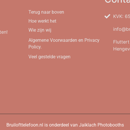
Terug naar boven
KVK: 6
Hoe werkt het
info@br
Wie zijn wij
ten!
Algemene Voorwaarden en Privacy
Flutter
Policy.
Hengev
Veel gestelde vragen
Bruilofttelefoon.nl is onderdeel van Jaiklach Photobooths