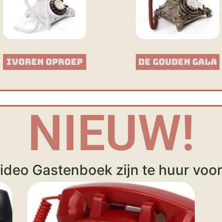
Ivoren Oproep
De Gouden Gala
NIEUW!
ideo Gastenboek zijn te huur voor