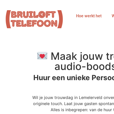
Hoe werkt het
W
Maak jouw tr
audio-boods
Huur een unieke Perso
Wil je jouw trouwdag in Lemelerveld onve
originele touch. Laat jouw gasten spontan
Alles is inbegrepen: van de huu