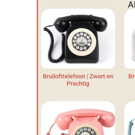
A
Bruilofttelefoon | Zwart en
Br
Prachtig