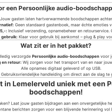
r een Persoonlijke audio-boodschapp
Jouw gasten laten hartverwarmende boodschappen achter di
rnatief:
Geen standaard gastenboek, maar échte emoties va
5,-:
Inclusief verzending, opnamebeheer en retourservice.
 gebruik:
Klaar voor gebruik bij aankomst – plug & play voo
Wat zit er in het pakket?
lledig verzorgde
Persoonlijke audio-boodschappen
voor j
 en retour:
Wij zorgen voor het transport van en naar jouw
Alle opnames digitaal geleverd of op USB.
Gebruiksvriendelijke handleiding om direct aan de slag te 
t in Lemelerveld uniek met een P
boodschappen!
aken? Laat jouw gasten bijdragen aan een onvergetelijke h
ntane berichten zorgen voor een blijvende herinnering vol 