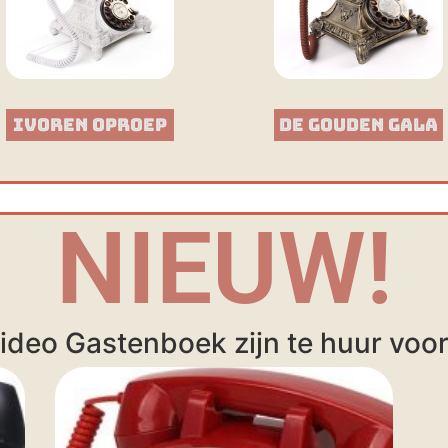
Ivoren Oproep
De Gouden Gala
NIEUW!
ideo Gastenboek zijn te huur voor