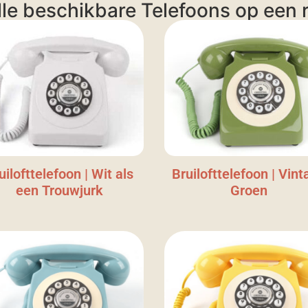
lle beschikbare Telefoons op een ri
uilofttelefoon | Wit als
Bruilofttelefoon | Vint
een Trouwjurk
Groen