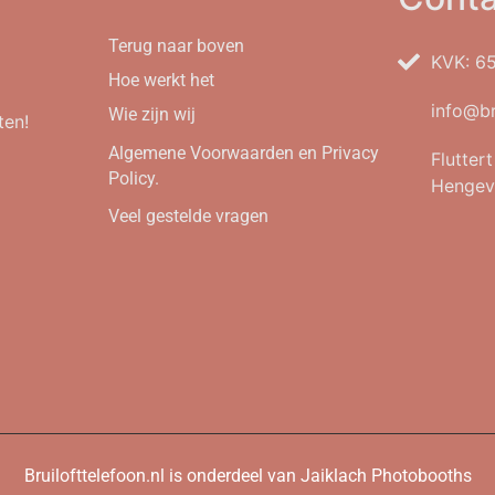
Terug naar boven
KVK: 6
Hoe werkt het
info@br
Wie zijn wij
ten!
Algemene Voorwaarden en Privacy
Flutter
Policy.
Hengev
Veel gestelde vragen
Bruilofttelefoon.nl is onderdeel van Jaiklach Photobooths