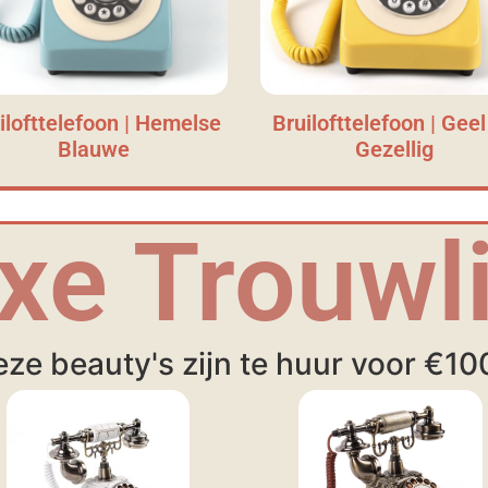
ilofttelefoon | Hemelse
Bruilofttelefoon | Geel
Blauwe
Gezellig
xe Trouwli
ze beauty's zijn te huur voor €10