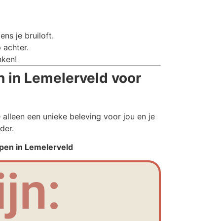
ns je bruiloft.
 achter.
nken!
 in Lemelerveld voor
alleen een unieke beleving voor jou en je
der.
ppen in Lemelerveld
jn: