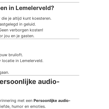
en in Lemelerveld?
e je altijd kunt koesteren.
stgelegd in geluid.
 Geen verborgen kosten!
r jou en je gasten.
ouw bruiloft.
 locatie in Lemelerveld.
gaan.
ersoonlijke audio-
erinnering met een
Persoonlijke audio-
liefde, humor en emoties.