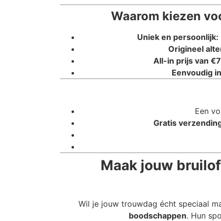
Waarom kiezen voo
Uniek en persoonlijk:
Origineel alte
All-in prijs van €7
Eenvoudig in
Een vo
Gratis verzending
Maak jouw bruilof
Wil je jouw trouwdag écht speciaal m
boodschappen
. Hun spo