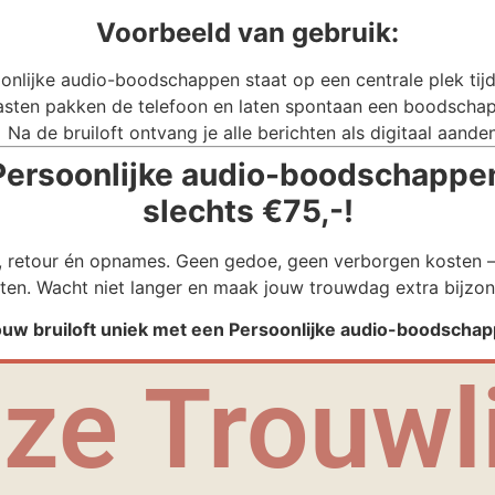
Voorbeeld van gebruik:
onlijke audio-boodschappen staat op een centrale plek tijde
sten pakken de telefoon en laten spontaan een boodschap
Na de bruiloft ontvang je alle berichten als digitaal aande
ersoonlijke audio-boodschappen
slechts €75,-!
g, retour én opnames. Geen gedoe, geen verborgen kosten – 
ten. Wacht niet langer en maak jouw trouwdag extra bijzon
ouw bruiloft uniek met een Persoonlijke audio-boodscha
ze Trouwli