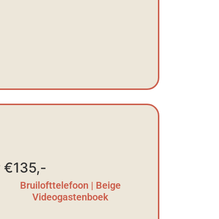
 €135,-
Bruilofttelefoon | Beige
Videogastenboek