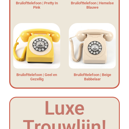
Bruilofttelefoon | Pretty In
Bruilofttelefoon | Hemelse
Pink
Blauwe
Bruilofttelefoon | Geel en
Bruilofttelefoon | Beige
Gezellig
Babbelaar
Luxe
Trouwlijn!