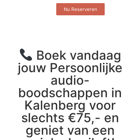
Nu Reserveren
Boek vandaag
jouw Persoonlijke
audio-
boodschappen in
Kalenberg voor
slechts €75,- en
geniet van een