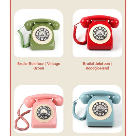
Bruilofttelefoon | Vintage
Bruilofttelefoon |
Groen
Roodgloeiend