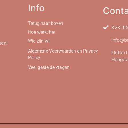
Info
Conta
Terug naar boven
KVK: 6
Hoe werkt het
info@br
Wie zijn wij
ten!
Algemene Voorwaarden en Privacy
Flutter
Policy.
Hengev
Veel gestelde vragen