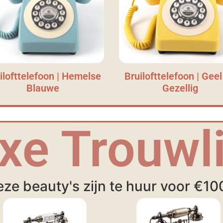
ilofttelefoon | Hemelse
Bruilofttelefoon | Geel
Blauwe
Gezellig
xe Trouwli
ze beauty's zijn te huur voor €10