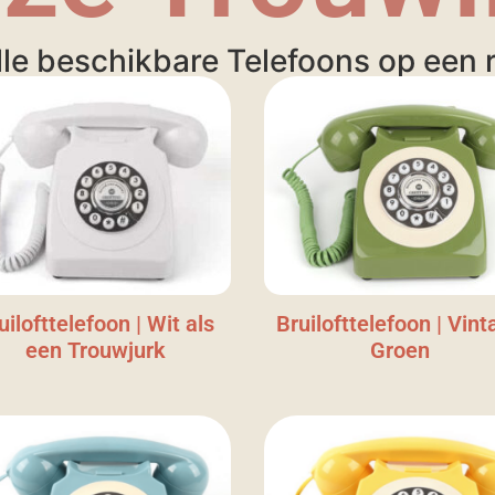
lle beschikbare Telefoons op een ri
uilofttelefoon | Wit als
Bruilofttelefoon | Vint
een Trouwjurk
Groen