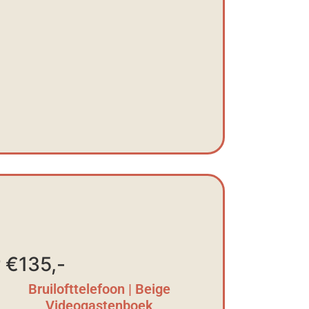
 €135,-
Bruilofttelefoon | Beige
Videogastenboek