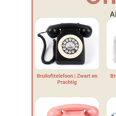
A
Bruilofttelefoon | Zwart en
Br
Prachtig