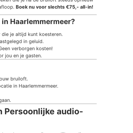
afloop.
Boek nu voor slechts €75,- all-in!
n in Haarlemmermeer?
e je altijd kunt koesteren.
stgelegd in geluid.
 Geen verborgen kosten!
r jou en je gasten.
ouw bruiloft.
ocatie in Haarlemmermeer.
gaan.
 Persoonlijke audio-