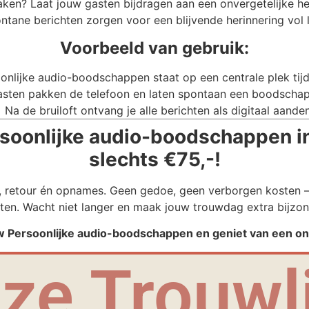
aken? Laat jouw gasten bijdragen aan een onvergetelijke h
ntane berichten zorgen voor een blijvende herinnering vol 
Voorbeeld van gebruik:
onlijke audio-boodschappen staat op een centrale plek tijde
sten pakken de telefoon en laten spontaan een boodschap
Na de bruiloft ontvang je alle berichten als digitaal aande
soonlijke audio-boodschappen 
slechts €75,-!
g, retour én opnames. Geen gedoe, geen verborgen kosten – 
ten. Wacht niet langer en maak jouw trouwdag extra bijzon
 Persoonlijke audio-boodschappen en geniet van een onv
ze Trouwli