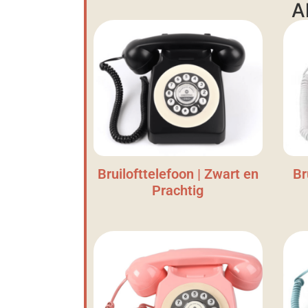
A
Bruilofttelefoon | Zwart en
Br
Prachtig