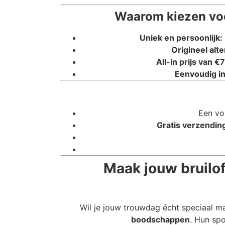
Waarom kiezen voo
Uniek en persoonlijk:
Origineel alte
All-in prijs van €7
Eenvoudig in
Een vo
Gratis verzending
Maak jouw bruilof
Wil je jouw trouwdag écht speciaal m
boodschappen
. Hun spo