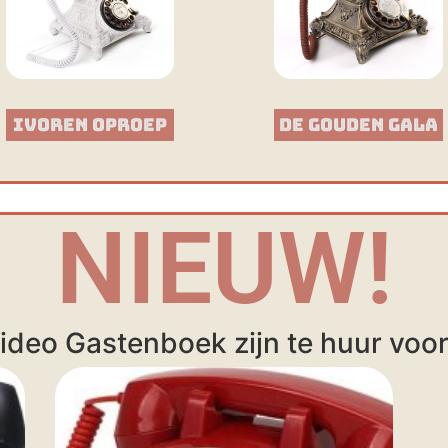
Ivoren Oproep
De Gouden Gala
NIEUW!
ideo Gastenboek zijn te huur voor