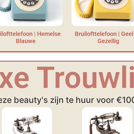
ilofttelefoon | Hemelse
Bruilofttelefoon | Geel
Blauwe
Gezellig
xe Trouwli
ze beauty's zijn te huur voor €10