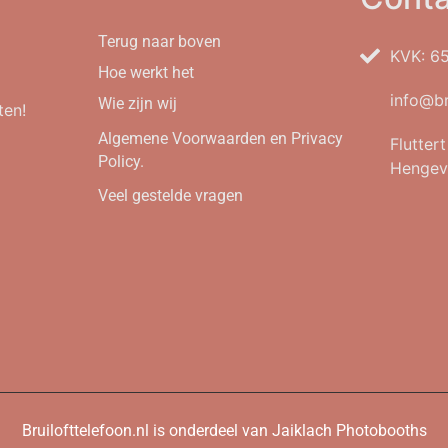
Terug naar boven
KVK: 6
Hoe werkt het
info@br
Wie zijn wij
ten!
Algemene Voorwaarden en Privacy
Flutter
Policy.
Hengev
Veel gestelde vragen
Bruilofttelefoon.nl is onderdeel van Jaiklach Photobooths