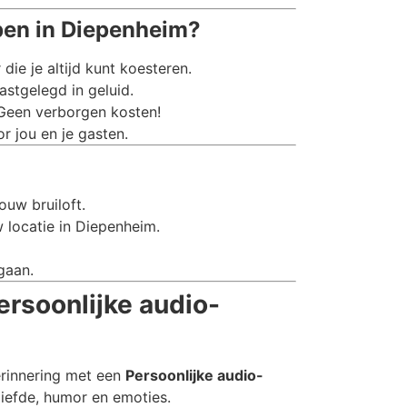
pen in Diepenheim?
e je altijd kunt koesteren.
stgelegd in geluid.
 Geen verborgen kosten!
r jou en je gasten.
ouw bruiloft.
 locatie in Diepenheim.
gaan.
ersoonlijke audio-
erinnering met een
Persoonlijke audio-
liefde, humor en emoties.