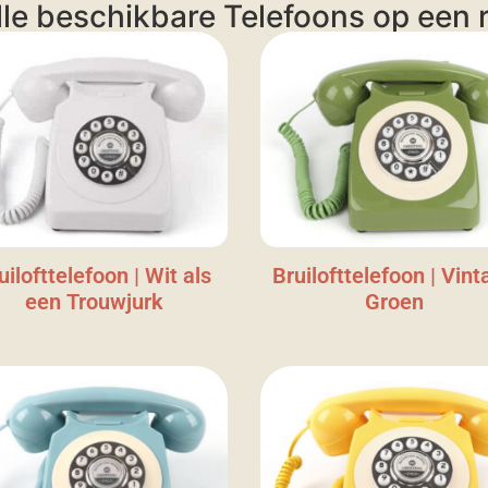
lle beschikbare Telefoons op een ri
uilofttelefoon | Wit als
Bruilofttelefoon | Vint
een Trouwjurk
Groen