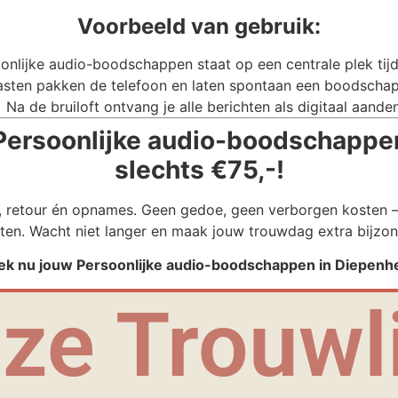
Voorbeeld van gebruik:
onlijke audio-boodschappen staat op een centrale plek tijde
sten pakken de telefoon en laten spontaan een boodschap
Na de bruiloft ontvang je alle berichten als digitaal aande
Persoonlijke audio-boodschappen
slechts €75,-!
g, retour én opnames. Geen gedoe, geen verborgen kosten – 
ten. Wacht niet langer en maak jouw trouwdag extra bijzon
ek nu jouw Persoonlijke audio-boodschappen in Diepenh
ze Trouwli