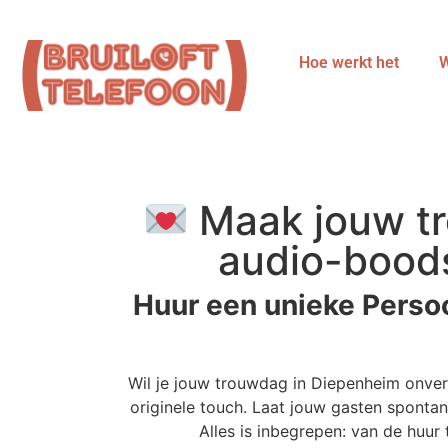
Hoe werkt het
W
Maak jouw tr
audio-bood
Huur een unieke Perso
Wil je jouw trouwdag in Diepenheim onve
originele touch. Laat jouw gasten spontan
Alles is inbegrepen: van de huu