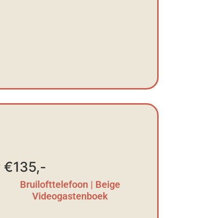
 €135,-
Bruilofttelefoon | Beige
Videogastenboek