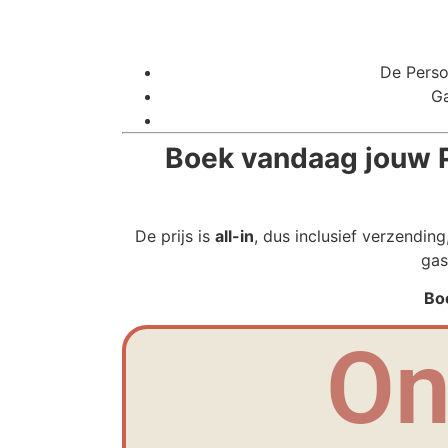
De Perso
Ga
Boek vandaag jouw 
De prijs is
all-in
, dus inclusief verzendin
gas
Bo
On