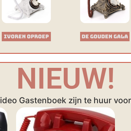
Ivoren Oproep
De Gouden Gala
NIEUW!
ideo Gastenboek zijn te huur voor