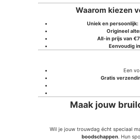
Waarom kiezen vo
Uniek en persoonlijk:
Origineel alte
All-in prijs van €7
Eenvoudig in
Een vo
Gratis verzendi
Maak jouw bruilo
Wil je jouw trouwdag écht speciaal m
boodschappen
. Hun spo