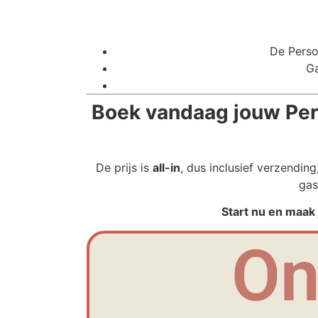
De Perso
Ga
Boek vandaag jouw Per
De prijs is
all-in
, dus inclusief verzendin
gas
Start nu en maak
On