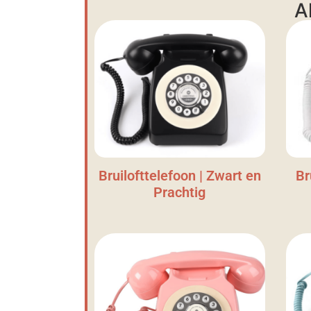
A
Bruilofttelefoon | Zwart en
Br
Prachtig