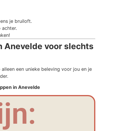
ns je bruiloft.
 achter.
nken!
 Anevelde voor slechts
alleen een unieke beleving voor jou en je
der.
appen in Anevelde
jn: