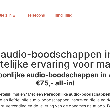
ie zijn wij
Telefoons
Ring, Ring!
 audio-boodschappen i
telijke ervaring voor ma
oonlijke audio-boodschappen in 
€75,- all-in!
getelijk maken? Met een
Persoonlijke audio-boodschappe
e en liefdevolle audio-boodschappen inspreken die je na de
r tot verzending én de levering van de opnames na afloop.
B