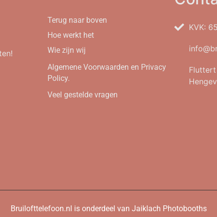
Terug naar boven
KVK: 6
Hoe werkt het
info@br
Wie zijn wij
ten!
Algemene Voorwaarden en Privacy
Flutter
Policy.
Hengev
Veel gestelde vragen
Bruilofttelefoon.nl is onderdeel van Jaiklach Photobooths