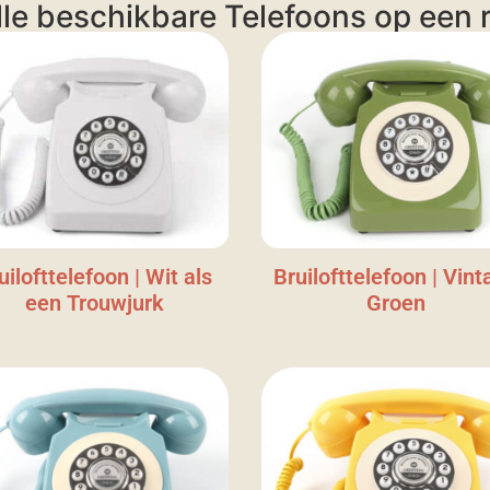
lle beschikbare Telefoons op een ri
uilofttelefoon | Wit als
Bruilofttelefoon | Vint
een Trouwjurk
Groen