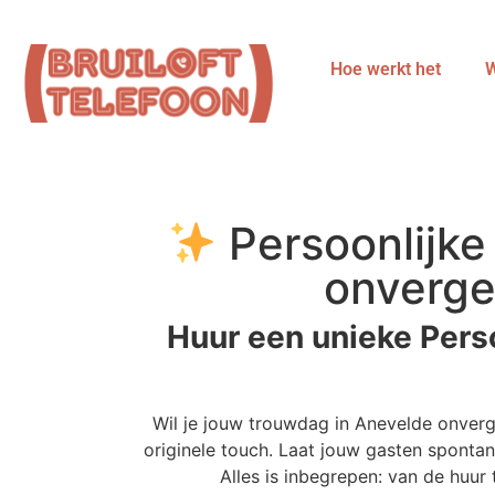
Hoe werkt het
W
Persoonlijke
onverge
Huur een unieke Pers
Wil je jouw trouwdag in Anevelde onver
originele touch. Laat jouw gasten spontan
Alles is inbegrepen: van de huu