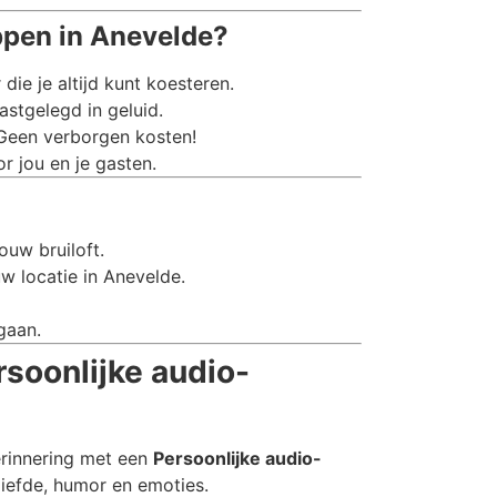
ppen in Anevelde?
e je altijd kunt koesteren.
stgelegd in geluid.
 Geen verborgen kosten!
r jou en je gasten.
ouw bruiloft.
w locatie in Anevelde.
gaan.
rsoonlijke audio-
erinnering met een
Persoonlijke audio-
liefde, humor en emoties.