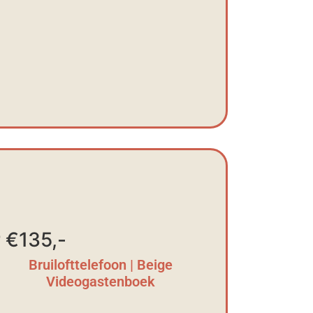
 €135,-
Bruilofttelefoon | Beige
Videogastenboek