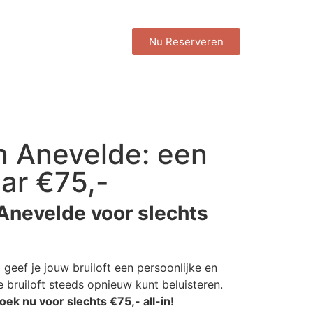
Nu Reserveren
n Anevelde: een
ar €75,-
Anevelde voor slechts
n
geef je jouw bruiloft een persoonlijke en
 bruiloft steeds opnieuw kunt beluisteren.
oek nu voor slechts €75,- all-in!