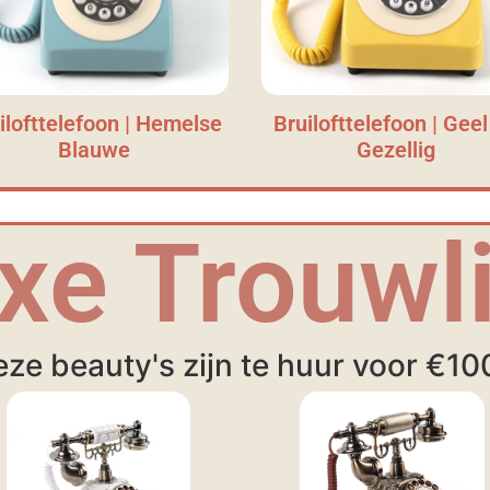
ilofttelefoon | Hemelse
Bruilofttelefoon | Geel
Blauwe
Gezellig
xe Trouwli
ze beauty's zijn te huur voor €10