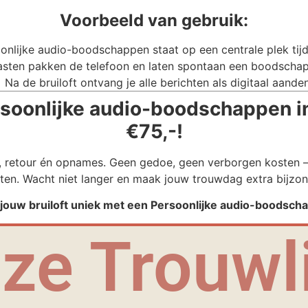
Voorbeeld van gebruik:
onlijke audio-boodschappen staat op een centrale plek tijde
sten pakken de telefoon en laten spontaan een boodschap
Na de bruiloft ontvang je alle berichten als digitaal aande
soonlijke audio-boodschappen in
€75,-!
g, retour én opnames. Geen gedoe, geen verborgen kosten – 
ten. Wacht niet langer en maak jouw trouwdag extra bijzon
 jouw bruiloft uniek met een Persoonlijke audio-boodsch
ze Trouwli