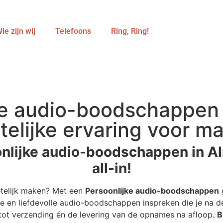
ie zijn wij
Telefoons
Ring, Ring!
e audio-boodschappen 
telijke ervaring voor ma
nlijke audio-boodschappen in Al
all-in!
etelijk maken? Met een
Persoonlijke audio-boodschappen
g
e en liefdevolle audio-boodschappen inspreken die je na de
r tot verzending én de levering van de opnames na afloop.
B