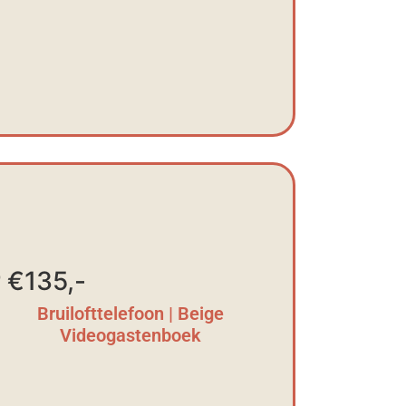
 €135,-
Bruilofttelefoon | Beige
Videogastenboek