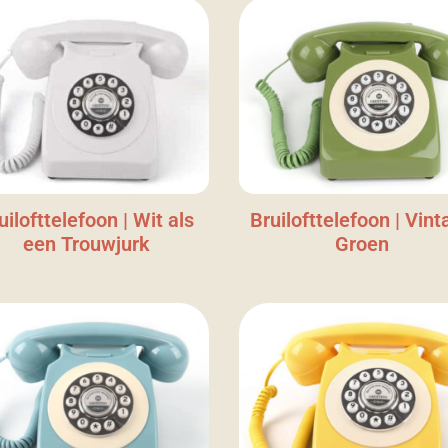
uilofttelefoon | Wit als
Bruilofttelefoon | Vint
een Trouwjurk
Groen