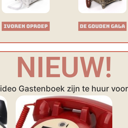
Ivoren Oproep
De Gouden Gala
NIEUW!
ideo Gastenboek zijn te huur voor