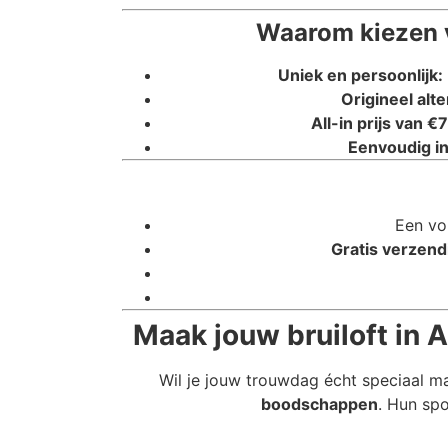
Waarom kiezen v
Uniek en persoonlijk:
Origineel alte
All-in prijs van €7
Eenvoudig in
Een vo
Gratis verzend
Maak jouw bruiloft in
Wil je jouw trouwdag écht speciaal m
boodschappen
. Hun spo