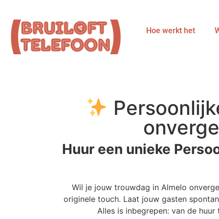
Hoe werkt het
W
Persoonlijk
onverge
Huur een unieke Persoo
Wil je jouw trouwdag in Almelo onverg
originele touch. Laat jouw gasten spontan
Alles is inbegrepen: van de huu