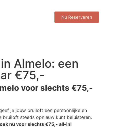
Nu Reserveren
in Almelo: een
ar €75,-
melo voor slechts €75,-
eef je jouw bruiloft een persoonlijke en
 bruiloft steeds opnieuw kunt beluisteren.
oek nu voor slechts €75,- all-in!