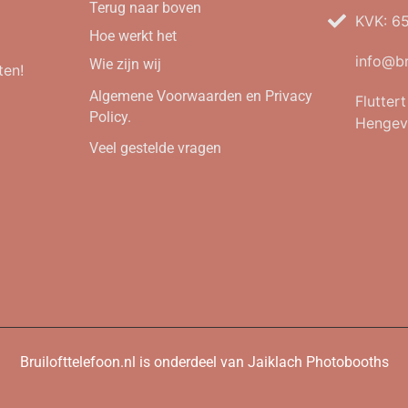
Terug naar boven
KVK: 6
Hoe werkt het
info@br
Wie zijn wij
ten!
Algemene Voorwaarden en Privacy
Flutter
Policy.
Hengev
Veel gestelde vragen
Bruilofttelefoon.nl is onderdeel van Jaiklach Photobooths