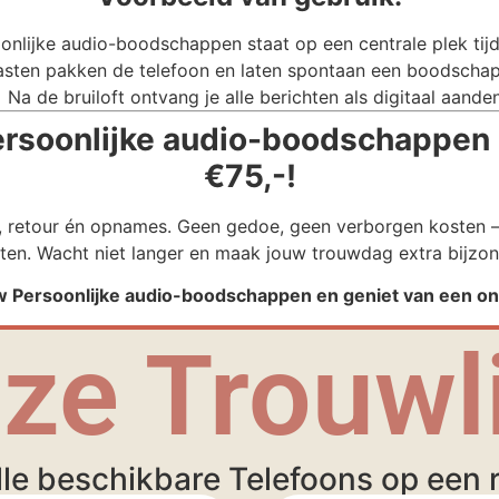
onlijke audio-boodschappen staat op een centrale plek tijde
sten pakken de telefoon en laten spontaan een boodschap
Na de bruiloft ontvang je alle berichten als digitaal aande
rsoonlijke audio-boodschappen i
€75,-!
g, retour én opnames. Geen gedoe, geen verborgen kosten – 
ten. Wacht niet langer en maak jouw trouwdag extra bijzon
 Persoonlijke audio-boodschappen en geniet van een onv
ze Trouwli
lle beschikbare Telefoons op een ri