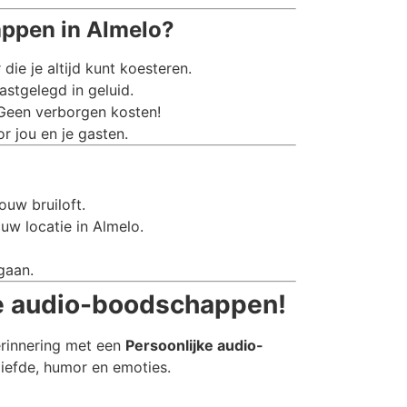
ppen in Almelo?
e je altijd kunt koesteren.
stgelegd in geluid.
 Geen verborgen kosten!
r jou en je gasten.
ouw bruiloft.
uw locatie in Almelo.
gaan.
ke audio-boodschappen!
erinnering met een
Persoonlijke audio-
liefde, humor en emoties.