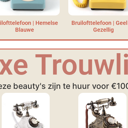
ilofttelefoon | Hemelse
Bruilofttelefoon | Geel
Blauwe
Gezellig
xe Trouwli
ze beauty's zijn te huur voor €10