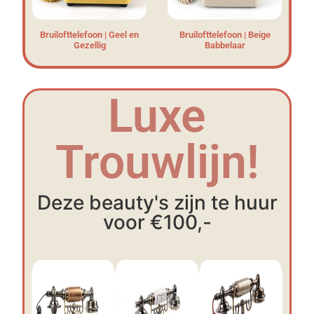
Bruilofttelefoon | Geel en
Bruilofttelefoon | Beige
Gezellig
Babbelaar
Luxe
Trouwlijn!
Deze beauty's zijn te huur
voor €100,-