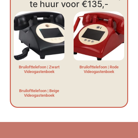
te huur voor €135,-
Bruilofttelefoon | Zwart
Bruilofttelefoon | Rode
Videogastenboek
Videogastenboek
Bruilofttelefoon | Beige
Videogastenboek