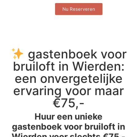
Nu Reserveren
gastenboek voor
bruiloft in Wierden:
een onvergetelijke
ervaring voor maar
€75,-
Huur een unieke
gastenboek voor bruiloft in
Wierden voor slechts €75,-