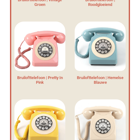
Groen
Roodgloeiend
Bruilofttelefoon | Pretty In
Bruilofttelefoon | Hemelse
Pink
Blauwe