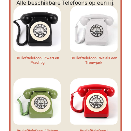
Alle beschikbare Telefoons op een rij.
Bruilofttelefoon | Zwart en
Bruilofttelefoon | Wit als een
Prachtig
Trouwjurk
Bruilofttelefoon | Vintage
Bruilofttelefoon |