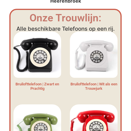
Heerenbroek
Onze Trouwlijn:
Alle beschikbare Telefoons op een rij.
Bruilofttelefoon | Zwart en
Bruilofttelefoon | Wit als een
Prachtig
Trouwjurk