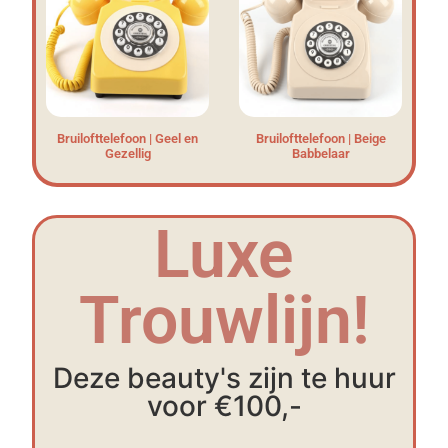
Bruilofttelefoon | Geel en
Bruilofttelefoon | Beige
Gezellig
Babbelaar
Luxe
Trouwlijn!
Deze beauty's zijn te huur
voor €100,-