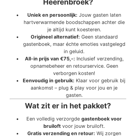
Heerenbroek?
Uniek en persoonlijk:
Jouw gasten laten
hartverwarmende boodschappen achter die
je altijd kunt koesteren.
Origineel alternatief:
Geen standaard
gastenboek, maar échte emoties vastgelegd
in geluid.
All-in prijs van €75,-:
Inclusief verzending,
opnamebeheer en retourservice. Geen
verborgen kosten!
Eenvoudig in gebruik:
Klaar voor gebruik bij
aankomst – plug & play voor jou en je
gasten.
Wat zit er in het pakket?
Een volledig verzorgde
gastenboek voor
bruiloft
voor jouw bruiloft.
Gratis verzending en retour:
Wij zorgen