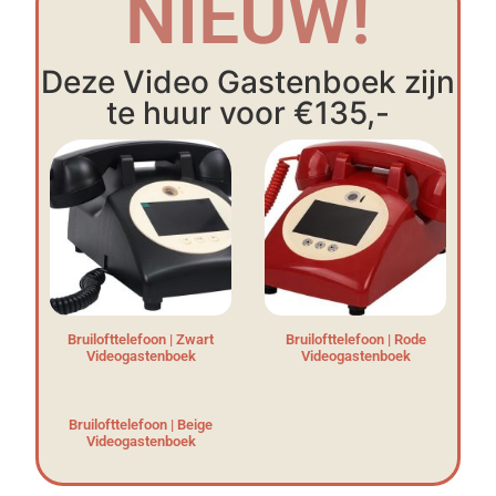
NIEUW!
Deze Video Gastenboek zijn
te huur voor €135,-
Bruilofttelefoon | Zwart
Bruilofttelefoon | Rode
Videogastenboek
Videogastenboek
Bruilofttelefoon | Beige
Videogastenboek