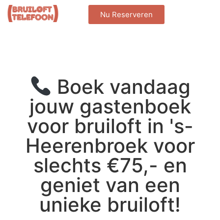
Nu Reserveren
Boek vandaag
jouw gastenboek
voor bruiloft in 's-
Heerenbroek voor
slechts €75,- en
geniet van een
unieke bruiloft!