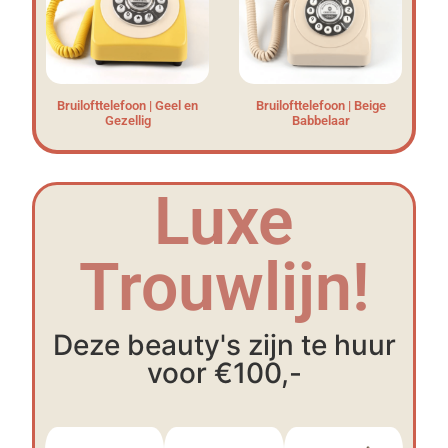
Bruilofttelefoon | Geel en
Bruilofttelefoon | Beige
Gezellig
Babbelaar
Luxe
Trouwlijn!
Deze beauty's zijn te huur
voor €100,-