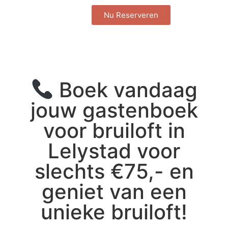
Nu Reserveren
Boek vandaag
jouw gastenboek
voor bruiloft in
Lelystad voor
slechts €75,- en
geniet van een
unieke bruiloft!