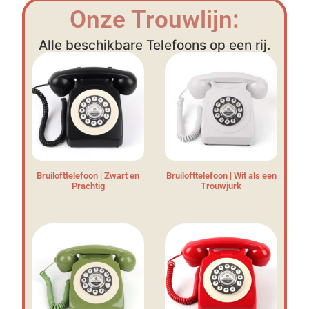
Onze Trouwlijn:
Alle beschikbare Telefoons op een rij.
Bruilofttelefoon | Zwart en
Bruilofttelefoon | Wit als een
Prachtig
Trouwjurk