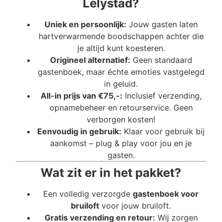
Lelystad?
Uniek en persoonlijk:
Jouw gasten laten
hartverwarmende boodschappen achter die
je altijd kunt koesteren.
Origineel alternatief:
Geen standaard
gastenboek, maar échte emoties vastgelegd
in geluid.
All-in prijs van €75,-:
Inclusief verzending,
opnamebeheer en retourservice. Geen
verborgen kosten!
Eenvoudig in gebruik:
Klaar voor gebruik bij
aankomst – plug & play voor jou en je
gasten.
Wat zit er in het pakket?
Een volledig verzorgde
gastenboek voor
bruiloft
voor jouw bruiloft.
Gratis verzending en retour:
Wij zorgen