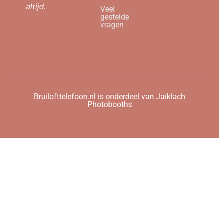
altijd.
Veel
gestelde
vragen
Bruilofttelefoon.nl is onderdeel van Jaiklach
Photobooths