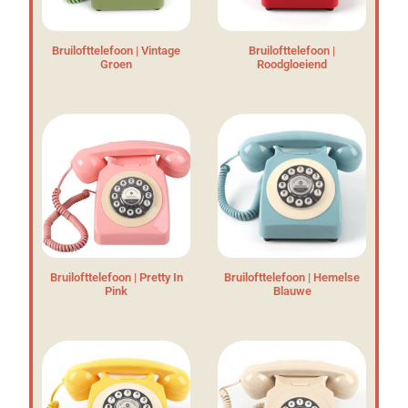
Bruilofttelefoon | Vintage
Bruilofttelefoon |
Groen
Roodgloeiend
Bruilofttelefoon | Pretty In
Bruilofttelefoon | Hemelse
Pink
Blauwe