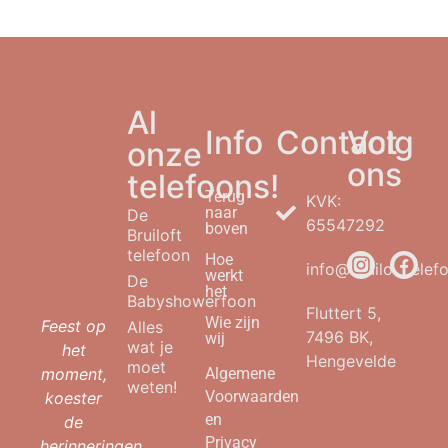
Al
Info
Contact
Volg
onze
ons
telefoons!
Terug
KVK:
naar
De
65547292
boven
Bruiloft
telefoon
Hoe
info@bruilofttelefo
werkt
De
het
Babyshowerfoon
Fluttert 5,
Wie zijn
Feest op
Alles
7496 BK,
wij
wat je
het
Hengevelde
moet
moment,
Algemene
weten!
Voorwaarden
koester
en
de
Privacy
herinneringen