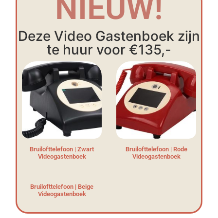
NIEUW!
Deze Video Gastenboek zijn
te huur voor €135,-
Bruilofttelefoon | Zwart
Bruilofttelefoon | Rode
Videogastenboek
Videogastenboek
Bruilofttelefoon | Beige
Videogastenboek