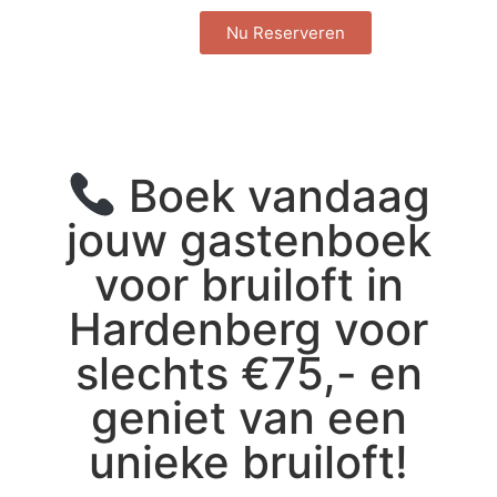
Nu Reserveren
Boek vandaag
jouw gastenboek
voor bruiloft in
Hardenberg voor
slechts €75,- en
geniet van een
unieke bruiloft!