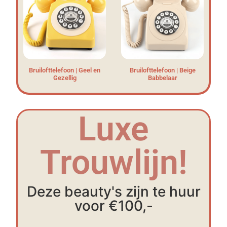
Bruilofttelefoon | Geel en
Bruilofttelefoon | Beige
Gezellig
Babbelaar
Luxe
Trouwlijn!
Deze beauty's zijn te huur
voor €100,-