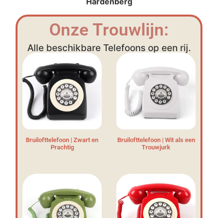
Hardenberg
Onze Trouwlijn:
Alle beschikbare Telefoons op een rij.
Bruilofttelefoon | Zwart en
Bruilofttelefoon | Wit als een
Prachtig
Trouwjurk