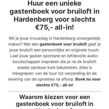
Huur een unieke
gastenboek voor bruiloft in
Hardenberg voor slechts
€75,- all-in!
Wil je jouw trouwdag in Hardenberg onvergetelijk
maken? Met een
gastenboek voor bruiloft
geef je
jouw bruiloft een persoonlijke en originele touch.
Laat jouw gasten spontane en liefdevolle audio-
boodschappen inspreken die je na de bruiloft
steeds opnieuw kunt beluisteren. Alles is
inbegrepen: van de huur tot verzending én de
levering van de opnames na afloop.
Boek nu voor
slechts €75,- all-in!
Waarom kiezen voor een
gastenboek voor bruiloft in