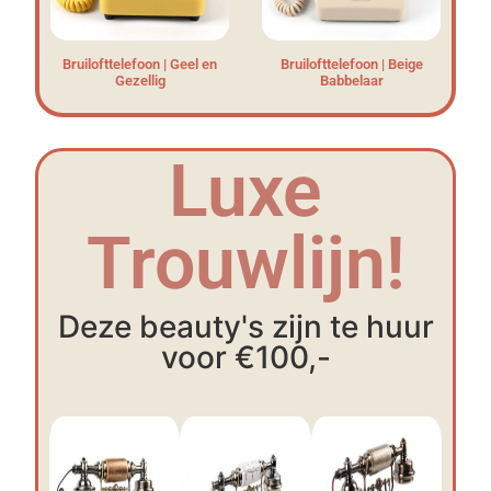
Bruilofttelefoon | Geel en
Bruilofttelefoon | Beige
Gezellig
Babbelaar
Luxe
Trouwlijn!
Deze beauty's zijn te huur
voor €100,-