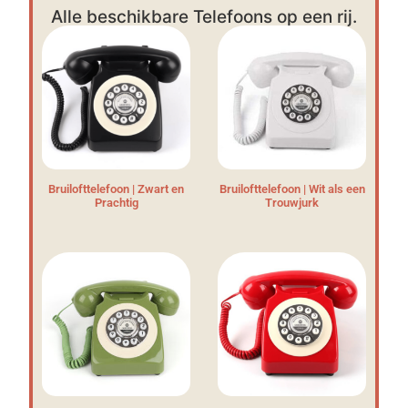
Alle beschikbare Telefoons op een rij.
Bruilofttelefoon | Zwart en
Bruilofttelefoon | Wit als een
Prachtig
Trouwjurk