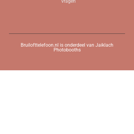
vragen
Bruilofttelefoon.nl is onderdeel van Jaiklach
Photobooths