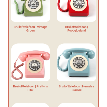
Bruilofttelefoon | Vintage
Bruilofttelefoon |
Groen
Roodgloeiend
Bruilofttelefoon | Pretty In
Bruilofttelefoon | Hemelse
Pink
Blauwe