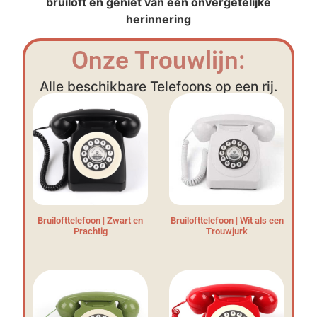
bruiloft en geniet van een onvergetelijke
herinnering
Onze Trouwlijn:
Alle beschikbare Telefoons op een rij.
Bruilofttelefoon | Zwart en
Bruilofttelefoon | Wit als een
Prachtig
Trouwjurk