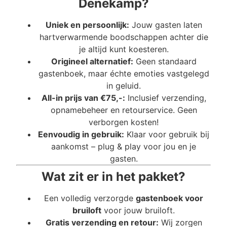
Denekamp?
Uniek en persoonlijk:
Jouw gasten laten
hartverwarmende boodschappen achter die
je altijd kunt koesteren.
Origineel alternatief:
Geen standaard
gastenboek, maar échte emoties vastgelegd
in geluid.
All-in prijs van €75,-:
Inclusief verzending,
opnamebeheer en retourservice. Geen
verborgen kosten!
Eenvoudig in gebruik:
Klaar voor gebruik bij
aankomst – plug & play voor jou en je
gasten.
Wat zit er in het pakket?
Een volledig verzorgde
gastenboek voor
bruiloft
voor jouw bruiloft.
Gratis verzending en retour:
Wij zorgen