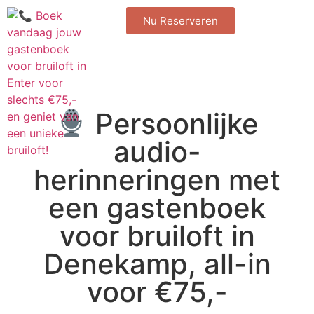
Nu Reserveren
Persoonlijke
audio-
herinneringen met
een gastenboek
voor bruiloft in
Denekamp, all-in
voor €75,-