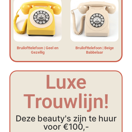
Bruilofttelefoon | Geel en
Bruilofttelefoon | Beige
Gezellig
Babbelaar
Luxe
Trouwlijn!
Deze beauty's zijn te huur
voor €100,-