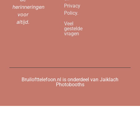
Privacy
herinneringen
Policy.
voor
altijd.
Veel
gestelde
vragen
Bruilofttelefoon.nl is onderdeel van Jaiklach
Photobooths