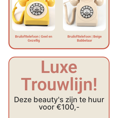
Bruilofttelefoon | Geel en
Bruilofttelefoon | Beige
Gezellig
Babbelaar
Luxe
Trouwlijn!
Deze beauty's zijn te huur
voor €100,-