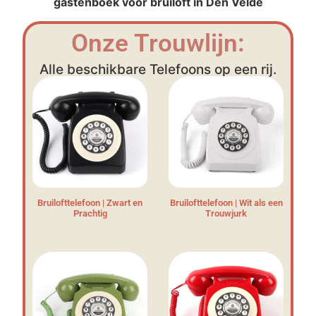
gastenboek voor bruiloft in Den Velde
Onze Trouwlijn:
Alle beschikbare Telefoons op een rij.
Bruilofttelefoon | Zwart en
Bruilofttelefoon | Wit als een
Prachtig
Trouwjurk