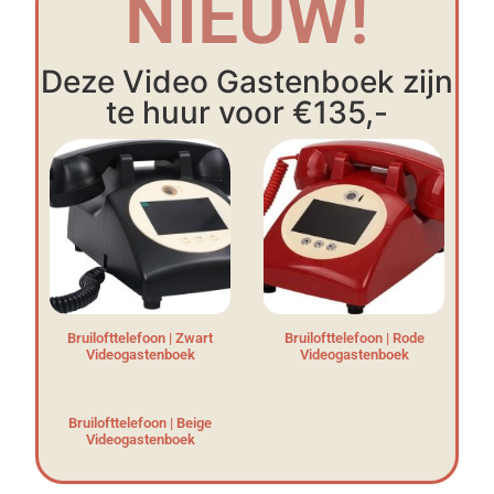
NIEUW!
Deze Video Gastenboek zijn
te huur voor €135,-
Bruilofttelefoon | Zwart
Bruilofttelefoon | Rode
Videogastenboek
Videogastenboek
Bruilofttelefoon | Beige
Videogastenboek