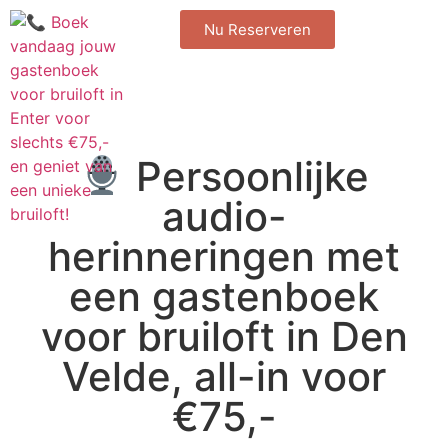
Nu Reserveren
Persoonlijke
audio-
herinneringen met
een gastenboek
voor bruiloft in Den
Velde, all-in voor
€75,-