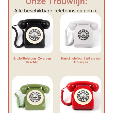
Onze Trouwlijn:
Alle beschikbare Telefoons op een rij.
Bruilofttelefoon | Zwart en
Bruilofttelefoon | Wit als een
Prachtig
Trouwjurk