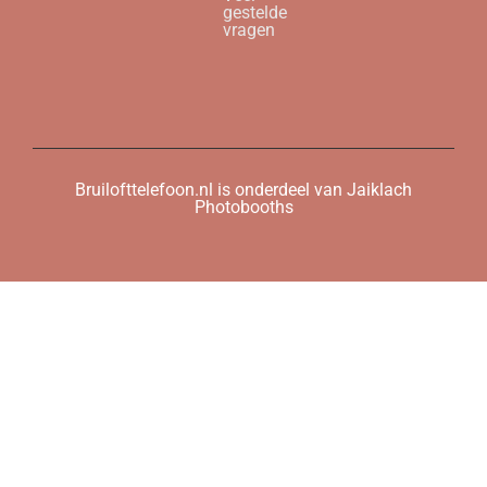
gestelde
vragen
Bruilofttelefoon.nl is onderdeel van Jaiklach
Photobooths