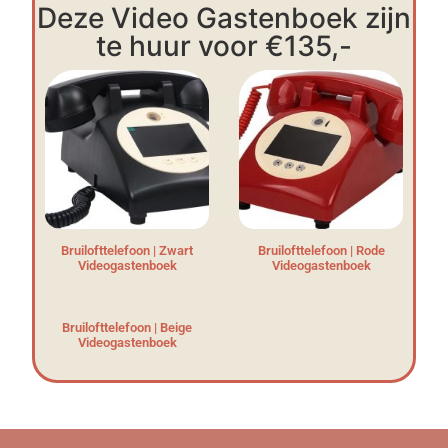
Deze Video Gastenboek zijn
te huur voor €135,-
Bruilofttelefoon | Zwart
Bruilofttelefoon | Rode
Videogastenboek
Videogastenboek
Bruilofttelefoon | Beige
Videogastenboek