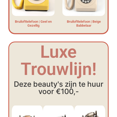
Bruilofttelefoon | Geel en
Bruilofttelefoon | Beige
Gezellig
Babbelaar
Luxe
Trouwlijn!
Deze beauty's zijn te huur
voor €100,-