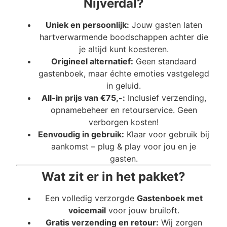
Nijverdal?
Uniek en persoonlijk:
Jouw gasten laten
hartverwarmende boodschappen achter die
je altijd kunt koesteren.
Origineel alternatief:
Geen standaard
gastenboek, maar échte emoties vastgelegd
in geluid.
All-in prijs van €75,-:
Inclusief verzending,
opnamebeheer en retourservice. Geen
verborgen kosten!
Eenvoudig in gebruik:
Klaar voor gebruik bij
aankomst – plug & play voor jou en je
gasten.
Wat zit er in het pakket?
Een volledig verzorgde
Gastenboek met
voicemail
voor jouw bruiloft.
Gratis verzending en retour:
Wij zorgen