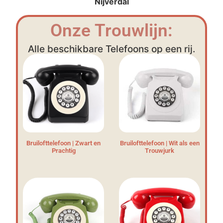
Nijverdal
Onze Trouwlijn:
Alle beschikbare Telefoons op een rij.
Bruilofttelefoon | Zwart en
Bruilofttelefoon | Wit als een
Prachtig
Trouwjurk