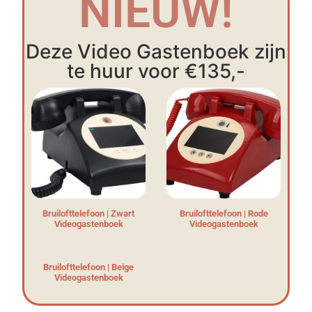
NIEUW!
Deze Video Gastenboek zijn
te huur voor €135,-
Bruilofttelefoon | Zwart
Bruilofttelefoon | Rode
Videogastenboek
Videogastenboek
Bruilofttelefoon | Beige
Videogastenboek