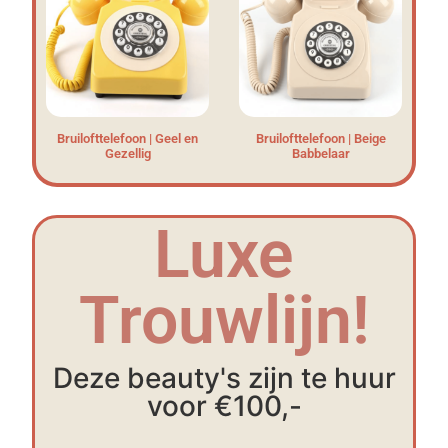
Bruilofttelefoon | Geel en
Bruilofttelefoon | Beige
Gezellig
Babbelaar
Luxe
Trouwlijn!
Deze beauty's zijn te huur
voor €100,-