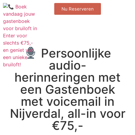
Nu Reserveren
Persoonlijke
audio-
herinneringen met
een Gastenboek
met voicemail in
Nijverdal, all-in voor
€75,-