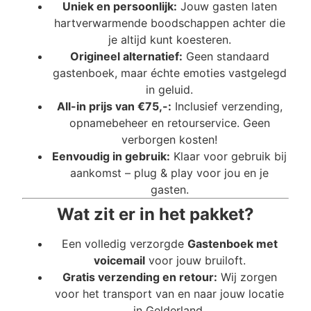
Uniek en persoonlijk:
Jouw gasten laten
hartverwarmende boodschappen achter die
je altijd kunt koesteren.
Origineel alternatief:
Geen standaard
gastenboek, maar échte emoties vastgelegd
in geluid.
All-in prijs van €75,-:
Inclusief verzending,
opnamebeheer en retourservice. Geen
verborgen kosten!
Eenvoudig in gebruik:
Klaar voor gebruik bij
aankomst – plug & play voor jou en je
gasten.
Wat zit er in het pakket?
Een volledig verzorgde
Gastenboek met
voicemail
voor jouw bruiloft.
Gratis verzending en retour:
Wij zorgen
voor het transport van en naar jouw locatie
in Gelderland.