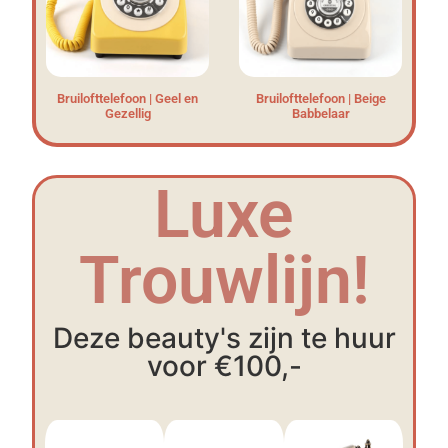
Bruilofttelefoon | Geel en
Bruilofttelefoon | Beige
Gezellig
Babbelaar
Luxe
Trouwlijn!
Deze beauty's zijn te huur
voor €100,-