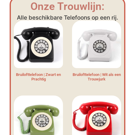
Onze Trouwlijn:
Alle beschikbare Telefoons op een rij.
Bruilofttelefoon | Zwart en
Bruilofttelefoon | Wit als een
Prachtig
Trouwjurk