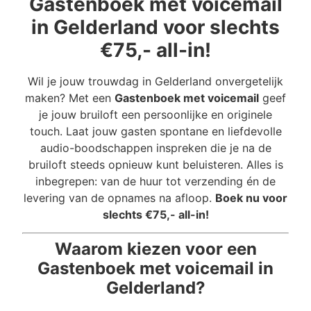
Gastenboek met voicemail
in Gelderland voor slechts
€75,- all-in!
Wil je jouw trouwdag in Gelderland onvergetelijk
maken? Met een
Gastenboek met voicemail
geef
je jouw bruiloft een persoonlijke en originele
touch. Laat jouw gasten spontane en liefdevolle
audio-boodschappen inspreken die je na de
bruiloft steeds opnieuw kunt beluisteren. Alles is
inbegrepen: van de huur tot verzending én de
levering van de opnames na afloop.
Boek nu voor
slechts €75,- all-in!
Waarom kiezen voor een
Gastenboek met voicemail in
Gelderland?