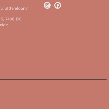
uilofttelefoon.nl
t 5, 7496 BK,
elde