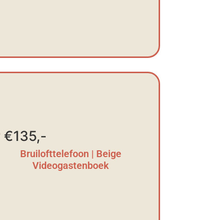
 €135,-
Bruilofttelefoon | Beige
Videogastenboek