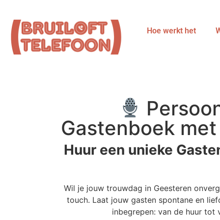
Hoe werkt het
W
Persoon
Gastenboek met v
Huur een unieke Gasten
Wil je jouw trouwdag in Geesteren onver
touch. Laat jouw gasten spontane en lief
inbegrepen: van de huur tot