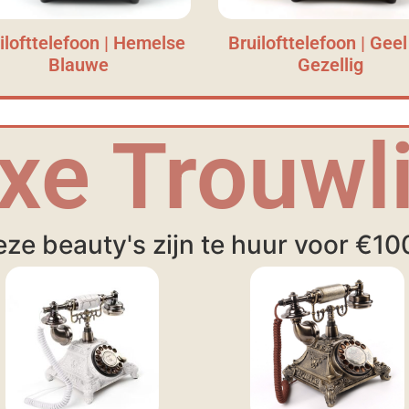
ilofttelefoon | Hemelse
Bruilofttelefoon | Geel
Blauwe
Gezellig
xe Trouwli
ze beauty's zijn te huur voor €10