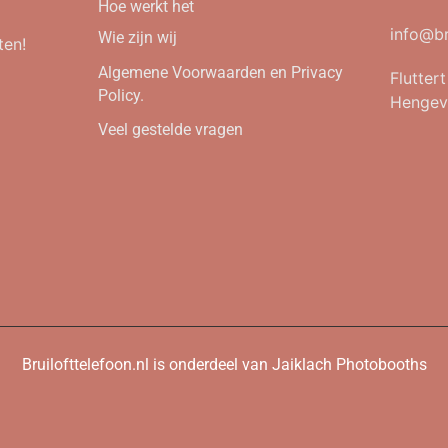
Hoe werkt het
info@br
Wie zijn wij
ten!
Algemene Voorwaarden en Privacy
Flutter
Policy.
Hengev
Veel gestelde vragen
Bruilofttelefoon.nl is onderdeel van Jaiklach Photobooths