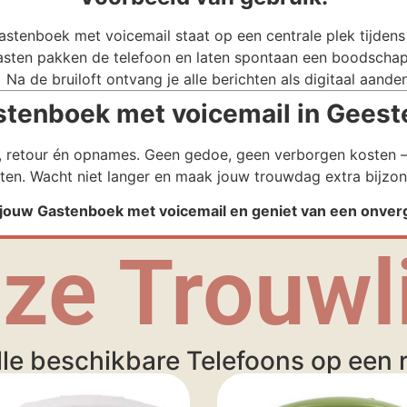
stenboek met voicemail staat op een centrale plek tijdens j
sten pakken de telefoon en laten spontaan een boodschap
Na de bruiloft ontvang je alle berichten als digitaal aande
enboek met voicemail in Geeste
g, retour én opnames. Geen gedoe, geen verborgen kosten – 
ten. Wacht niet langer en maak jouw trouwdag extra bijzon
ouw Gastenboek met voicemail en geniet van een onverg
ze Trouwli
lle beschikbare Telefoons op een ri