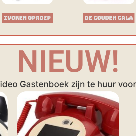
Ivoren Oproep
De Gouden Gala
NIEUW!
ideo Gastenboek zijn te huur voor