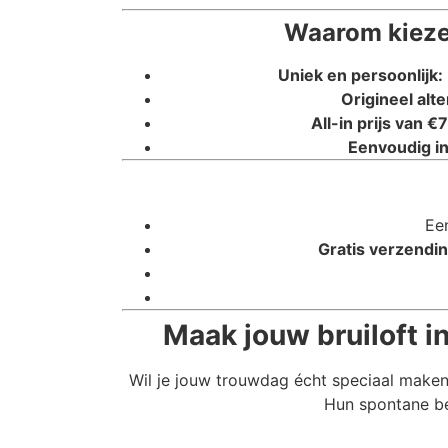
Waarom kieze
Uniek en persoonlijk:
Origineel alte
All-in prijs van €7
Eenvoudig in
Ee
Gratis verzendin
Maak jouw bruiloft 
Wil je jouw trouwdag écht speciaal maken
Hun spontane ber