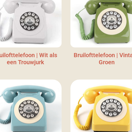
uilofttelefoon | Wit als
Bruilofttelefoon | Vint
een Trouwjurk
Groen