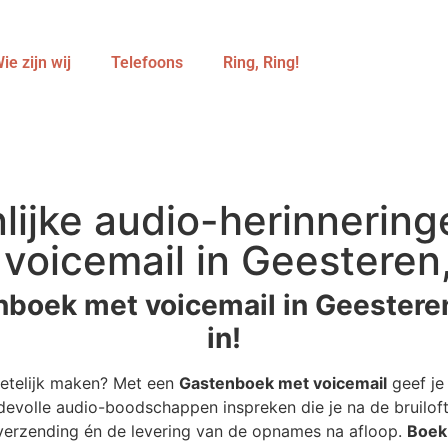
ie zijn wij
Telefoons
Ring, Ring!
lijke audio-herinnerin
oicemail in Geesteren, 
boek met voicemail in Geesteren 
in!
getelijk maken? Met een
Gastenboek met voicemail
geef je 
devolle audio-boodschappen inspreken die je na de bruiloft 
 verzending én de levering van de opnames na afloop.
Boek 