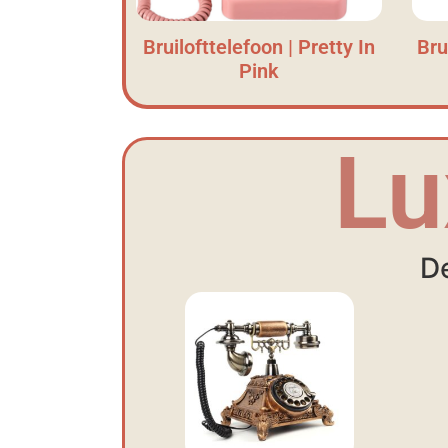
Bruilofttelefoon | Pretty In
Bru
Pink
Lu
De