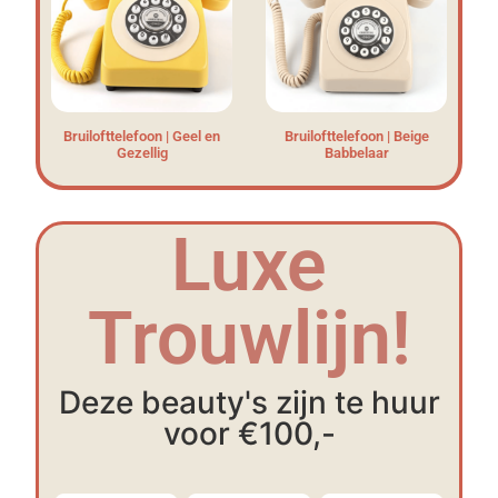
Bruilofttelefoon | Geel en
Bruilofttelefoon | Beige
Gezellig
Babbelaar
Luxe
Trouwlijn!
Deze beauty's zijn te huur
voor €100,-