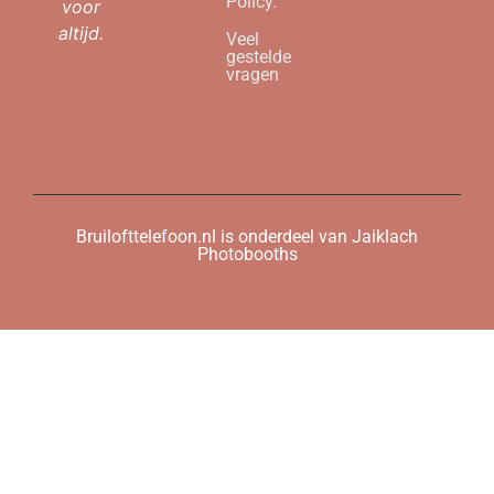
Policy.
voor
altijd.
Veel
gestelde
vragen
Bruilofttelefoon.nl is onderdeel van Jaiklach
Photobooths