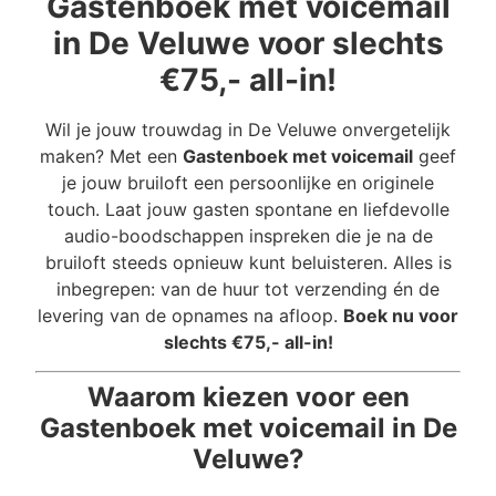
Gastenboek met voicemail
in De Veluwe voor slechts
€75,- all-in!
Wil je jouw trouwdag in De Veluwe onvergetelijk
maken? Met een
Gastenboek met voicemail
geef
je jouw bruiloft een persoonlijke en originele
touch. Laat jouw gasten spontane en liefdevolle
audio-boodschappen inspreken die je na de
bruiloft steeds opnieuw kunt beluisteren. Alles is
inbegrepen: van de huur tot verzending én de
levering van de opnames na afloop.
Boek nu voor
slechts €75,- all-in!
Waarom kiezen voor een
Gastenboek met voicemail in De
Veluwe?