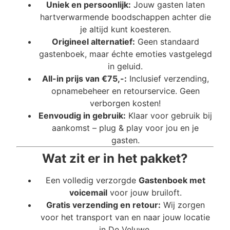
Uniek en persoonlijk:
Jouw gasten laten
hartverwarmende boodschappen achter die
je altijd kunt koesteren.
Origineel alternatief:
Geen standaard
gastenboek, maar échte emoties vastgelegd
in geluid.
All-in prijs van €75,-:
Inclusief verzending,
opnamebeheer en retourservice. Geen
verborgen kosten!
Eenvoudig in gebruik:
Klaar voor gebruik bij
aankomst – plug & play voor jou en je
gasten.
Wat zit er in het pakket?
Een volledig verzorgde
Gastenboek met
voicemail
voor jouw bruiloft.
Gratis verzending en retour:
Wij zorgen
voor het transport van en naar jouw locatie
in De Veluwe.