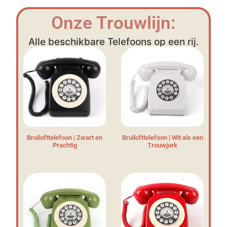
Onze Trouwlijn:
Alle beschikbare Telefoons op een rij.
Bruilofttelefoon | Zwart en
Bruilofttelefoon | Wit als een
Prachtig
Trouwjurk