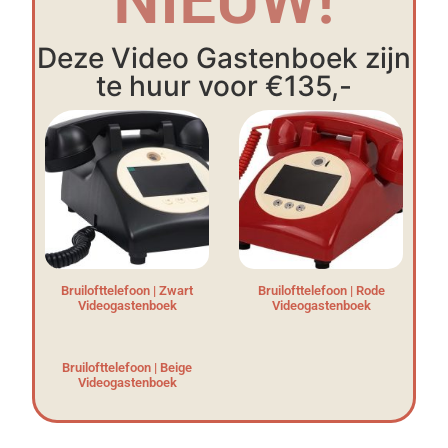
NIEUW!
Deze Video Gastenboek zijn
te huur voor €135,-
Bruilofttelefoon | Zwart
Bruilofttelefoon | Rode
Videogastenboek
Videogastenboek
Bruilofttelefoon | Beige
Videogastenboek