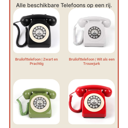
Alle beschikbare Telefoons op een rij.
Bruilofttelefoon | Zwart en
Bruilofttelefoon | Wit als een
Prachtig
Trouwjurk