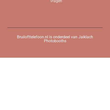
vragen
Bruilofttelefoon.nl is onderdeel van Jaiklach
Photobooths