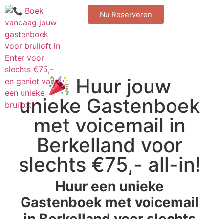
Nu Reserveren
Huur jouw
unieke Gastenboek
met voicemail in
Berkelland voor
slechts €75,- all-in!
Huur een unieke
Gastenboek met voicemail
in Berkelland voor slechts