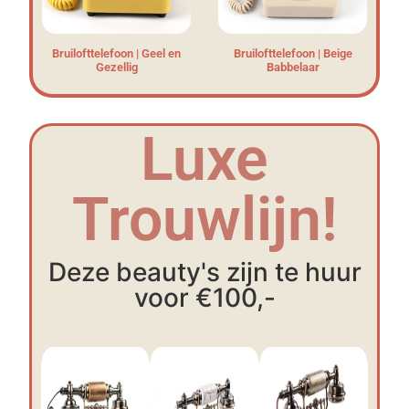
Bruilofttelefoon | Geel en
Bruilofttelefoon | Beige
Gezellig
Babbelaar
Luxe
Trouwlijn!
Deze beauty's zijn te huur
voor €100,-