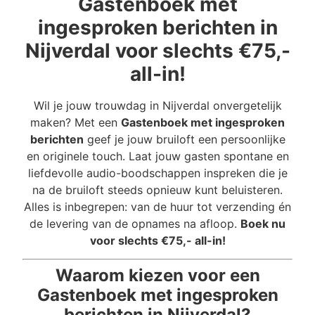
Gastenboek met
ingesproken berichten in
Nijverdal voor slechts €75,-
all-in!
Wil je jouw trouwdag in Nijverdal onvergetelijk
maken? Met een
Gastenboek met ingesproken
berichten
geef je jouw bruiloft een persoonlijke
en originele touch. Laat jouw gasten spontane en
liefdevolle audio-boodschappen inspreken die je
na de bruiloft steeds opnieuw kunt beluisteren.
Alles is inbegrepen: van de huur tot verzending én
de levering van de opnames na afloop.
Boek nu
voor slechts €75,- all-in!
Waarom kiezen voor een
Gastenboek met ingesproken
berichten in Nijverdal?