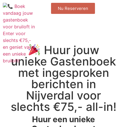
Nu Reserveren
Huur jouw
unieke Gastenboek
met ingesproken
berichten in
Nijverdal voor
slechts €75,- all-in!
Huur een unieke