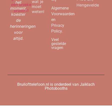
wat je
het
Hengevelde
moet
moment,
Algemene
weten!
Voorwaarden
koester
en
de
Privacy
herinneringen
Policy.
voor
altijd.
Veel
gestelde
vragen
Bruilofttelefoon.nl is onderdeel van Jaiklach
Photobooths