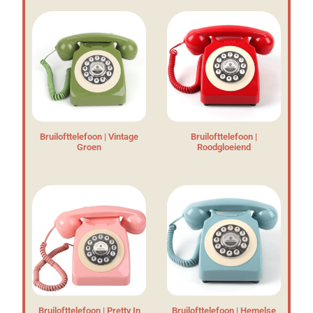
Bruilofttelefoon | Vintage
Bruilofttelefoon |
Groen
Roodgloeiend
Bruilofttelefoon | Pretty In
Bruilofttelefoon | Hemelse