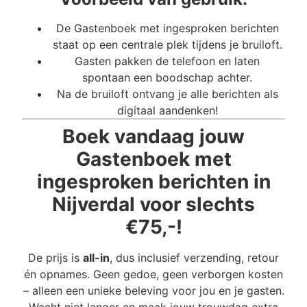
De Gastenboek met ingesproken berichten
staat op een centrale plek tijdens je bruiloft.
Gasten pakken de telefoon en laten
spontaan een boodschap achter.
Na de bruiloft ontvang je alle berichten als
digitaal aandenken!
Boek vandaag jouw
Gastenboek met
ingesproken berichten in
Nijverdal voor slechts
€75,-!
De prijs is
all-in
, dus inclusief verzending, retour
én opnames. Geen gedoe, geen verborgen kosten
– alleen een unieke beleving voor jou en je gasten.
Wacht niet langer en maak jouw trouwdag extra