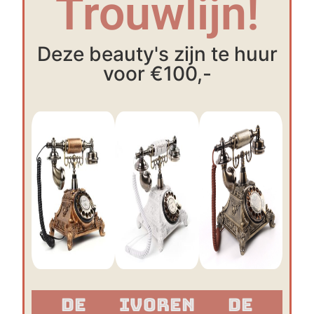
Trouwlijn!
Deze beauty's zijn te huur
voor €100,-
De
Ivoren
De