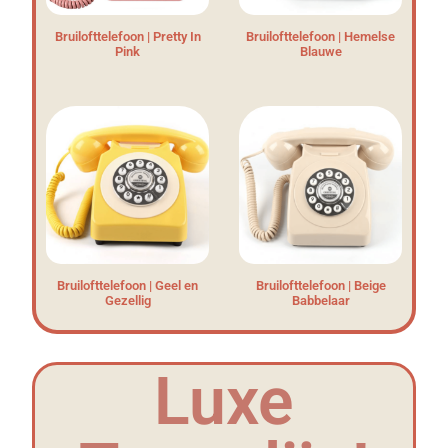
Bruilofttelefoon | Pretty In
Bruilofttelefoon | Hemelse
Pink
Blauwe
Bruilofttelefoon | Geel en
Bruilofttelefoon | Beige
Gezellig
Babbelaar
Luxe