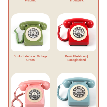
Prachtig
Trouwjurk
Bruilofttelefoon | Vintage
Bruilofttelefoon |
Groen
Roodgloeiend