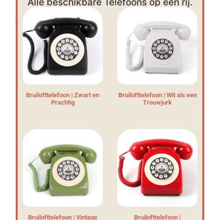
Alle beschikbare Telefoons op een rij.
Bruilofttelefoon | Zwart en
Bruilofttelefoon | Wit als een
Prachtig
Trouwjurk
Bruilofttelefoon | Vintage
Bruilofttelefoon |