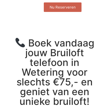
Nu Reserveren
Boek vandaag
jouw Bruiloft
telefoon in
Wetering voor
slechts €75,- en
geniet van een
unieke bruiloft!