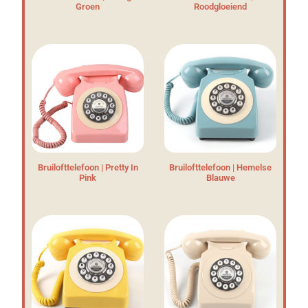
Groen
Roodgloeiend
Bruilofttelefoon | Pretty In
Bruilofttelefoon | Hemelse
Pink
Blauwe