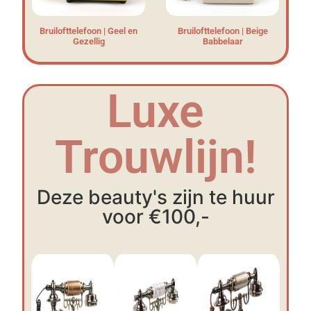
Bruilofttelefoon | Geel en
Bruilofttelefoon | Beige
Gezellig
Babbelaar
Luxe
Trouwlijn!
Deze beauty's zijn te huur
voor €100,-