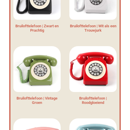
Bruilofttelefoon | Zwart en
Bruilofttelefoon | Wit als een
Prachtig
Trouwjurk
Bruilofttelefoon | Vintage
Bruilofttelefoon |
Groen
Roodgloeiend