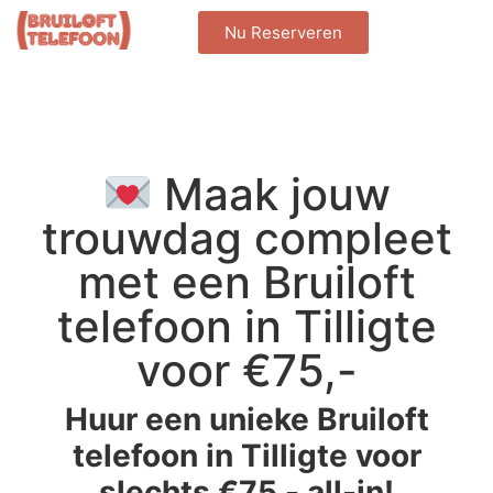
Nu Reserveren
Maak jouw
trouwdag compleet
met een Bruiloft
telefoon in Tilligte
voor €75,-
Huur een unieke Bruiloft
telefoon in Tilligte voor
slechts €75,- all-in!