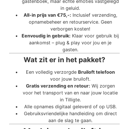
gastenboek, maar échte emoties vastgelegd
in geluid.
All-in prijs van €75,-:
Inclusief verzending,
opnamebeheer en retourservice. Geen
verborgen kosten!
Eenvoudig in gebruik:
Klaar voor gebruik bij
aankomst – plug & play voor jou en je
gasten.
Wat zit er in het pakket?
Een volledig verzorgde
Bruiloft telefoon
voor jouw bruiloft.
Gratis verzending en retour:
Wij zorgen
voor het transport van en naar jouw locatie
in Tilligte.
Alle opnames digitaal geleverd of op USB.
Gebruiksvriendelijke handleiding om direct
aan de slag te gaan.