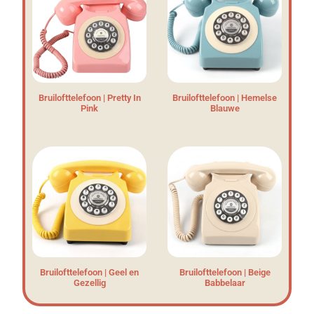
Bruilofttelefoon | Pretty In
Bruilofttelefoon | Hemelse
Pink
Blauwe
Bruilofttelefoon | Geel en
Bruilofttelefoon | Beige
Gezellig
Babbelaar