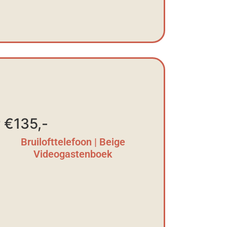
 €135,-
Bruilofttelefoon | Beige
Videogastenboek