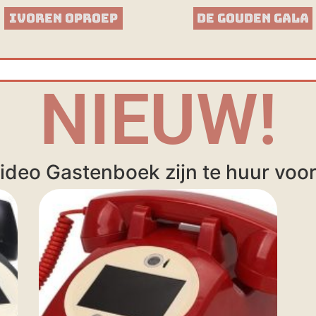
Ivoren Oproep
De Gouden Gala
NIEUW!
ideo Gastenboek zijn te huur voor