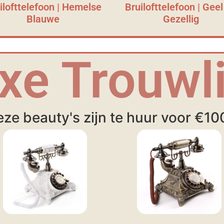
ilofttelefoon | Hemelse
Bruilofttelefoon | Geel
Blauwe
Gezellig
xe Trouwli
ze beauty's zijn te huur voor €10