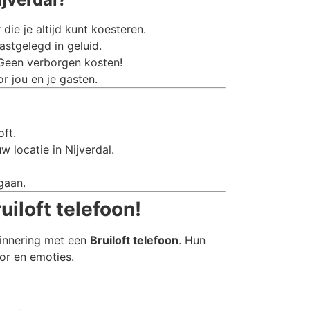
e je altijd kunt koesteren.
stgelegd in geluid.
 Geen verborgen kosten!
r jou en je gasten.
oft.
 locatie in Nijverdal.
gaan.
uiloft telefoon!
rinnering met een
Bruiloft telefoon
. Hun
or en emoties.