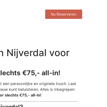
Nu Reserveren
n Nijverdal voor
lechts €75,- all-in!
t een persoonlijke en originele touch. Laat
uw kunt beluisteren. Alles is inbegrepen:
r slechts €75,- all-in!
ijverdal?