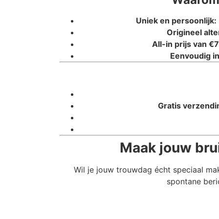
Uniek en persoonlijk:
Origineel alte
All-in prijs van €7
Eenvoudig in
Gratis verzendi
Maak jouw bruil
Wil je jouw trouwdag écht speciaal ma
spontane beri