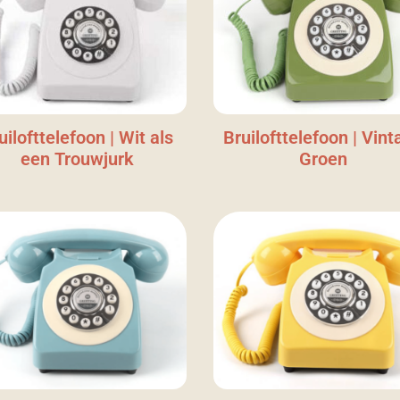
uilofttelefoon | Wit als
Bruilofttelefoon | Vint
een Trouwjurk
Groen