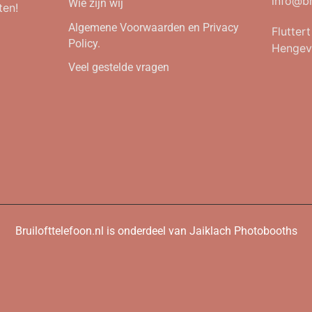
info@br
Wie zijn wij
ten!
Algemene Voorwaarden en Privacy
Flutter
Policy.
Hengev
Veel gestelde vragen
Bruilofttelefoon.nl is onderdeel van Jaiklach Photobooths