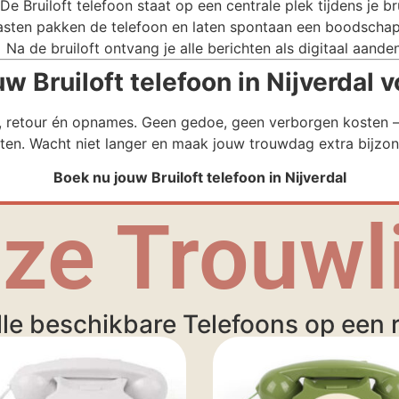
De Bruiloft telefoon staat op een centrale plek tijdens je bru
sten pakken de telefoon en laten spontaan een boodschap
Na de bruiloft ontvang je alle berichten als digitaal aande
 Bruiloft telefoon in Nijverdal v
g, retour én opnames. Geen gedoe, geen verborgen kosten – 
ten. Wacht niet langer en maak jouw trouwdag extra bijzon
Boek nu jouw Bruiloft telefoon in Nijverdal
ze Trouwli
lle beschikbare Telefoons op een ri