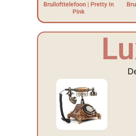
Bruilofttelefoon | Pretty In
Bru
Pink
Lu
De