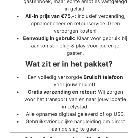
gastenboek, maar échte emoties vastgelegd
in geluid.
All-in prijs van €75,-:
Inclusief verzending,
opnamebeheer en retourservice. Geen
verborgen kosten!
Eenvoudig in gebruik:
Klaar voor gebruik bij
aankomst – plug & play voor jou en je
gasten.
Wat zit er in het pakket?
Een volledig verzorgde
Bruiloft telefoon
voor jouw bruiloft.
Gratis verzending en retour:
Wij zorgen
voor het transport van en naar jouw locatie
in Lelystad.
Alle opnames digitaal geleverd of op USB.
Gebruiksvriendelijke handleiding om direct
aan de slag te gaan.