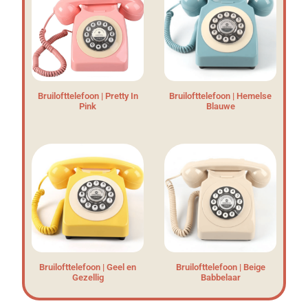
Bruilofttelefoon | Pretty In
Bruilofttelefoon | Hemelse
Pink
Blauwe
Bruilofttelefoon | Geel en
Bruilofttelefoon | Beige
Gezellig
Babbelaar