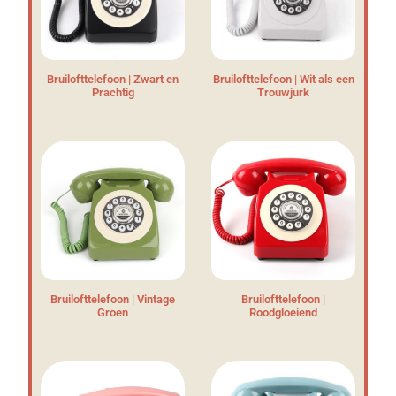
Bruilofttelefoon | Zwart en
Bruilofttelefoon | Wit als een
Prachtig
Trouwjurk
Bruilofttelefoon | Vintage
Bruilofttelefoon |
Groen
Roodgloeiend