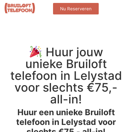
Nu Reserveren
Huur jouw
unieke Bruiloft
telefoon in Lelystad
voor slechts €75,-
all-in!
Huur een unieke Bruiloft
telefoon in Lelystad voor
slechts €75,- all-in!