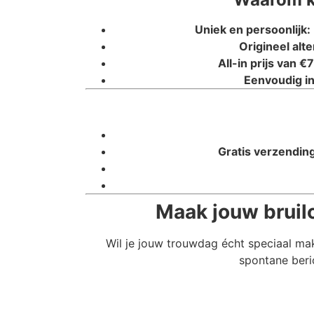
Uniek en persoonlijk:
Origineel alte
All-in prijs van €7
Eenvoudig in
Gratis verzending
Maak jouw bruilo
Wil je jouw trouwdag écht speciaal ma
spontane beri