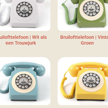
uilofttelefoon | Wit als
Bruilofttelefoon | Vint
een Trouwjurk
Groen