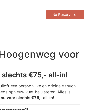
Nu Reserveren
in Hoogenweg voor
slechts €75,- all-in!
iloft een persoonlijke en originele touch.
eds opnieuw kunt beluisteren. Alles is
nu voor slechts €75,- all-in!
Hoogenweg?