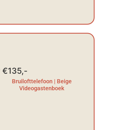
 €135,-
Bruilofttelefoon | Beige
Videogastenboek