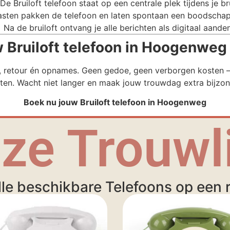
De Bruiloft telefoon staat op een centrale plek tijdens je bru
sten pakken de telefoon en laten spontaan een boodschap
Na de bruiloft ontvang je alle berichten als digitaal aande
Bruiloft telefoon in Hoogenweg 
g, retour én opnames. Geen gedoe, geen verborgen kosten – 
ten. Wacht niet langer en maak jouw trouwdag extra bijzon
Boek nu jouw Bruiloft telefoon in Hoogenweg
ze Trouwli
lle beschikbare Telefoons op een ri