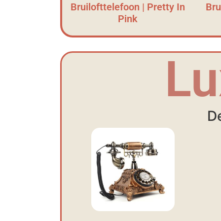
Bruilofttelefoon | Pretty In
Bru
Pink
Lu
De