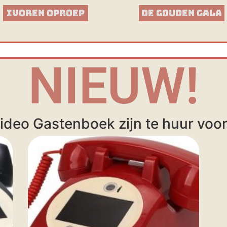
Ivoren Oproep
De Gouden Gala
NIEUW!
ideo Gastenboek zijn te huur voor