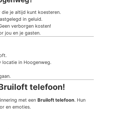
e je altijd kunt koesteren.
stgelegd in geluid.
 Geen verborgen kosten!
r jou en je gasten.
oft.
w locatie in Hoogenweg.
gaan.
ruiloft telefoon!
rinnering met een
Bruiloft telefoon
. Hun
or en emoties.