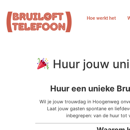
Hoe werkt het
W
Huur jouw uni
Huur een unieke Brui
Wil je jouw trouwdag in Hoogenweg onv
Laat jouw gasten spontane en liefdevo
inbegrepen: van de huur tot
Waarom ki