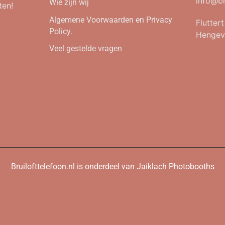
info@br
Wie zijn wij
ten!
Algemene Voorwaarden en Privacy
Flutter
Policy.
Hengev
Veel gestelde vragen
Bruilofttelefoon.nl is onderdeel van Jaiklach Photobooths