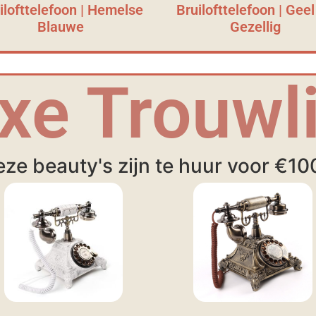
ilofttelefoon | Hemelse
Bruilofttelefoon | Geel
Blauwe
Gezellig
xe Trouwli
ze beauty's zijn te huur voor €10