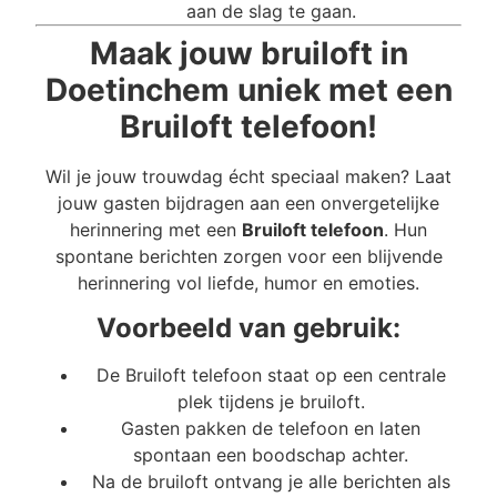
aan de slag te gaan.
Maak jouw bruiloft in
Doetinchem uniek met een
Bruiloft telefoon!
Wil je jouw trouwdag écht speciaal maken? Laat
jouw gasten bijdragen aan een onvergetelijke
herinnering met een
Bruiloft telefoon
. Hun
spontane berichten zorgen voor een blijvende
herinnering vol liefde, humor en emoties.
Voorbeeld van gebruik:
De Bruiloft telefoon staat op een centrale
plek tijdens je bruiloft.
Gasten pakken de telefoon en laten
spontaan een boodschap achter.
Na de bruiloft ontvang je alle berichten als