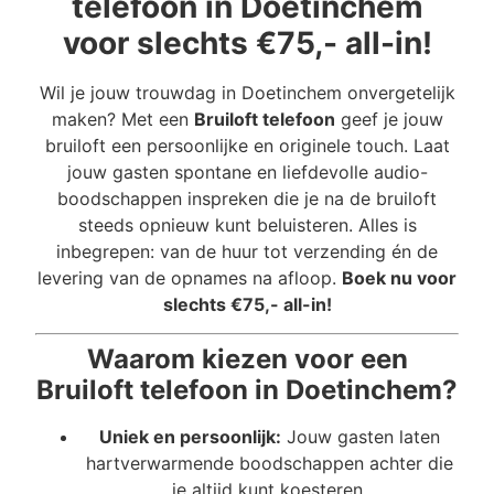
telefoon in Doetinchem
voor slechts €75,- all-in!
Wil je jouw trouwdag in Doetinchem onvergetelijk
maken? Met een
Bruiloft telefoon
geef je jouw
bruiloft een persoonlijke en originele touch. Laat
jouw gasten spontane en liefdevolle audio-
boodschappen inspreken die je na de bruiloft
steeds opnieuw kunt beluisteren. Alles is
inbegrepen: van de huur tot verzending én de
levering van de opnames na afloop.
Boek nu voor
slechts €75,- all-in!
Waarom kiezen voor een
Bruiloft telefoon in Doetinchem?
Uniek en persoonlijk:
Jouw gasten laten
hartverwarmende boodschappen achter die
je altijd kunt koesteren.