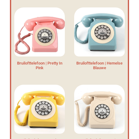
Bruilofttelefoon | Pretty In
Bruilofttelefoon | Hemelse
Pink
Blauwe