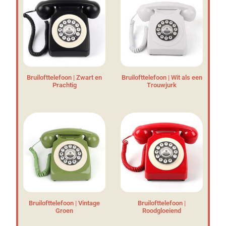
Bruilofttelefoon | Zwart en
Bruilofttelefoon | Wit als een
Prachtig
Trouwjurk
Bruilofttelefoon | Vintage
Bruilofttelefoon |
Groen
Roodgloeiend