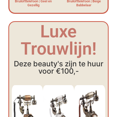
Bruilofttelefoon | Geel en
Bruilofttelefoon | Beige
Gezellig
Babbelaar
Luxe
Trouwlijn!
Deze beauty's zijn te huur
voor €100,-