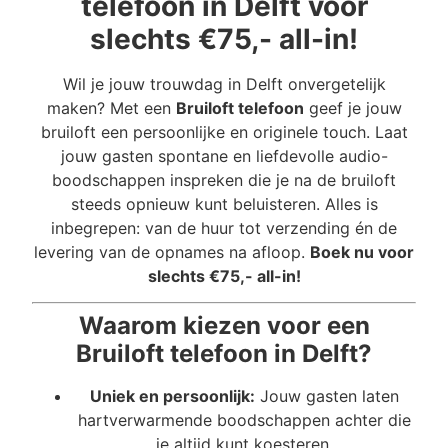
telefoon in Delft voor
slechts €75,- all-in!
Wil je jouw trouwdag in Delft onvergetelijk
maken? Met een
Bruiloft telefoon
geef je jouw
bruiloft een persoonlijke en originele touch. Laat
jouw gasten spontane en liefdevolle audio-
boodschappen inspreken die je na de bruiloft
steeds opnieuw kunt beluisteren. Alles is
inbegrepen: van de huur tot verzending én de
levering van de opnames na afloop.
Boek nu voor
slechts €75,- all-in!
Waarom kiezen voor een
Bruiloft telefoon in Delft?
Uniek en persoonlijk:
Jouw gasten laten
hartverwarmende boodschappen achter die
je altijd kunt koesteren.