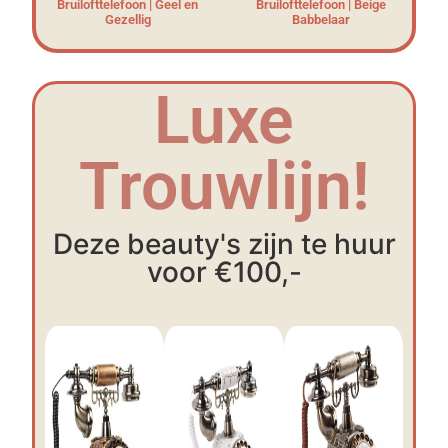
Bruilofttelefoon | Geel en
Bruilofttelefoon | Beige
Gezellig
Babbelaar
Luxe
Trouwlijn!
Deze beauty's zijn te huur
voor €100,-