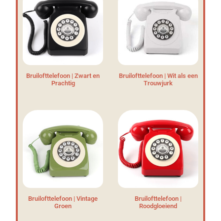
Bruilofttelefoon | Zwart en
Bruilofttelefoon | Wit als een
Prachtig
Trouwjurk
Bruilofttelefoon | Vintage
Bruilofttelefoon |
Groen
Roodgloeiend