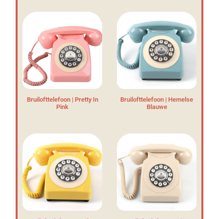
Bruilofttelefoon | Pretty In
Bruilofttelefoon | Hemelse
Pink
Blauwe