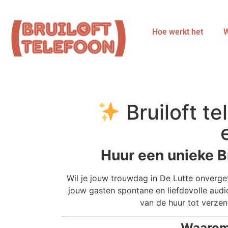
Hoe werkt het
W
Bruiloft te
Huur een unieke Bru
Wil je jouw trouwdag in De Lutte onverg
jouw gasten spontane en liefdevolle audi
van de huur tot verze
Waarom 