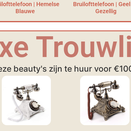
ilofttelefoon | Hemelse
Bruilofttelefoon | Geel
Blauwe
Gezellig
xe Trouwli
ze beauty's zijn te huur voor €10