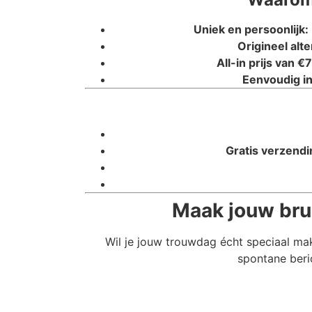
Uniek en persoonlijk:
Origineel alte
All-in prijs van €7
Eenvoudig in
Gratis verzendi
Maak jouw brui
Wil je jouw trouwdag écht speciaal ma
spontane beri