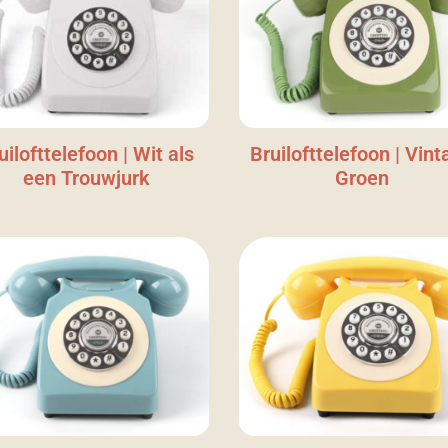
uilofttelefoon | Wit als
Bruilofttelefoon | Vint
een Trouwjurk
Groen