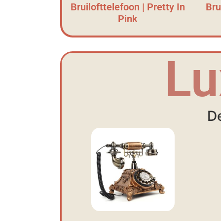
Bruilofttelefoon | Pretty In
Bru
Pink
Lu
De