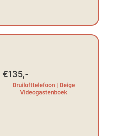
 €135,-
Bruilofttelefoon | Beige
Videogastenboek