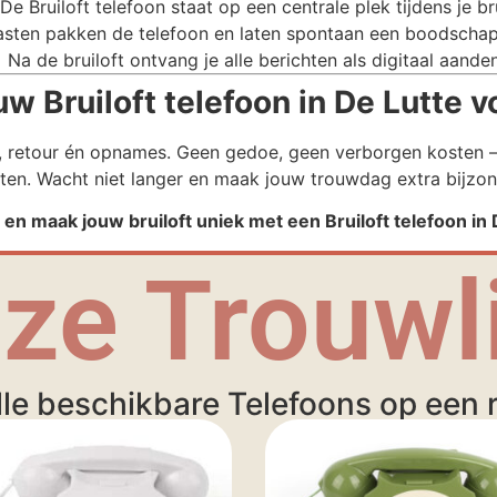
De Bruiloft telefoon staat op een centrale plek tijdens je bru
sten pakken de telefoon en laten spontaan een boodschap
Na de bruiloft ontvang je alle berichten als digitaal aande
 Bruiloft telefoon in De Lutte v
g, retour én opnames. Geen gedoe, geen verborgen kosten – 
ten. Wacht niet langer en maak jouw trouwdag extra bijzon
 en maak jouw bruiloft uniek met een Bruiloft telefoon in
ze Trouwli
lle beschikbare Telefoons op een ri