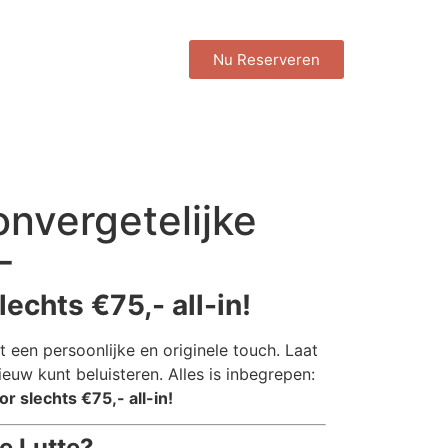
Nu Reserveren
onvergetelijke
-
lechts €75,- all-in!
t een persoonlijke en originele touch. Laat
uw kunt beluisteren. Alles is inbegrepen:
r slechts €75,- all-in!
e Lutte?