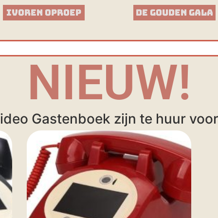
Ivoren Oproep
De Gouden Gala
NIEUW!
ideo Gastenboek zijn te huur voor