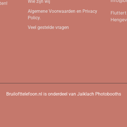
info@br
Wie zijn wij
ten!
Algemene Voorwaarden en Privacy
Flutter
Policy.
Hengev
Veel gestelde vragen
Bruilofttelefoon.nl is onderdeel van Jaiklach Photobooths