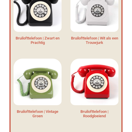
Bruilofttelefoon | Zwart en
Bruilofttelefoon | Wit als een
Prachtig
Trouwjurk
Bruilofttelefoon | Vintage
Bruilofttelefoon |
Groen
Roodgloeiend