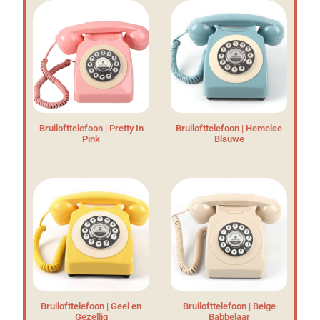
Bruilofttelefoon | Pretty In
Bruilofttelefoon | Hemelse
Pink
Blauwe
Bruilofttelefoon | Geel en
Bruilofttelefoon | Beige
Gezellig
Babbelaar