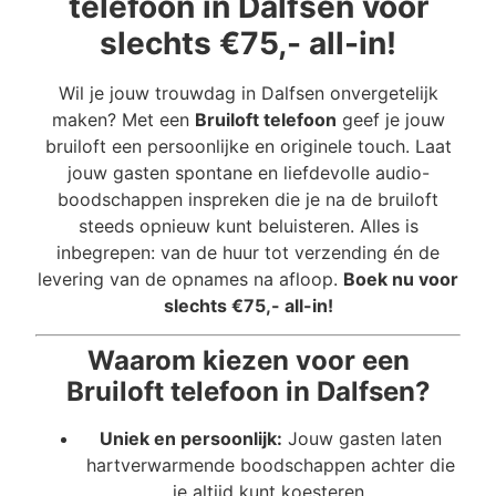
telefoon in Dalfsen voor
slechts €75,- all-in!
Wil je jouw trouwdag in Dalfsen onvergetelijk
maken? Met een
Bruiloft telefoon
geef je jouw
bruiloft een persoonlijke en originele touch. Laat
jouw gasten spontane en liefdevolle audio-
boodschappen inspreken die je na de bruiloft
steeds opnieuw kunt beluisteren. Alles is
inbegrepen: van de huur tot verzending én de
levering van de opnames na afloop.
Boek nu voor
slechts €75,- all-in!
Waarom kiezen voor een
Bruiloft telefoon in Dalfsen?
Uniek en persoonlijk:
Jouw gasten laten
hartverwarmende boodschappen achter die
je altijd kunt koesteren.