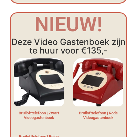
NIEUW!
Deze Video Gastenboek zijn
te huur voor €135,-
Bruilofttelefoon | Zwart
Bruilofttelefoon | Rode
Videogastenboek
Videogastenboek
Bruilofttelefoon | Beige