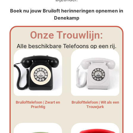
Boek nu jouw Bruiloft herinneringen opnemen in
Denekamp
Onze Trouwlijn:
Alle beschikbare Telefoons op een rij.
Bruilofttelefoon | Zwart en
Bruilofttelefoon | Wit als een
Prachtig
Trouwjurk