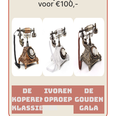
voor €100,-
De
Ivoren
De
Koperen
Oproep
Gouden
Klassieker​
Gala