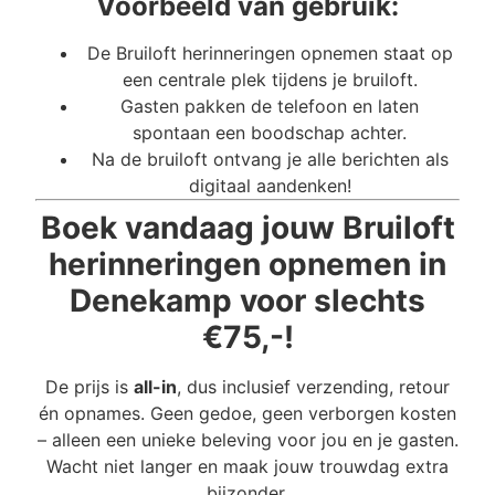
Voorbeeld van gebruik:
De Bruiloft herinneringen opnemen staat op
een centrale plek tijdens je bruiloft.
Gasten pakken de telefoon en laten
spontaan een boodschap achter.
Na de bruiloft ontvang je alle berichten als
digitaal aandenken!
Boek vandaag jouw Bruiloft
herinneringen opnemen in
Denekamp voor slechts
€75,-!
De prijs is
all-in
, dus inclusief verzending, retour
én opnames. Geen gedoe, geen verborgen kosten
– alleen een unieke beleving voor jou en je gasten.
Wacht niet langer en maak jouw trouwdag extra
bijzonder.