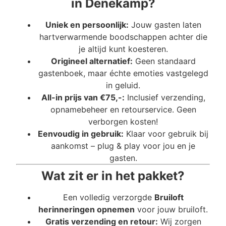
in Denekamp?
Uniek en persoonlijk:
Jouw gasten laten
hartverwarmende boodschappen achter die
je altijd kunt koesteren.
Origineel alternatief:
Geen standaard
gastenboek, maar échte emoties vastgelegd
in geluid.
All-in prijs van €75,-:
Inclusief verzending,
opnamebeheer en retourservice. Geen
verborgen kosten!
Eenvoudig in gebruik:
Klaar voor gebruik bij
aankomst – plug & play voor jou en je
gasten.
Wat zit er in het pakket?
Een volledig verzorgde
Bruiloft
herinneringen opnemen
voor jouw bruiloft.
Gratis verzending en retour:
Wij zorgen