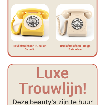
Bruilofttelefoon | Geel en
Bruilofttelefoon | Beige
Gezellig
Babbelaar
Luxe
Trouwlijn!
Deze beauty's zijn te huur