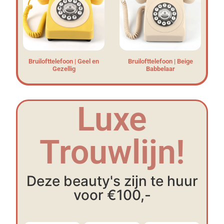
Bruilofttelefoon | Geel en
Bruilofttelefoon | Beige
Gezellig
Babbelaar
Luxe
Trouwlijn!
Deze beauty's zijn te huur
voor €100,-