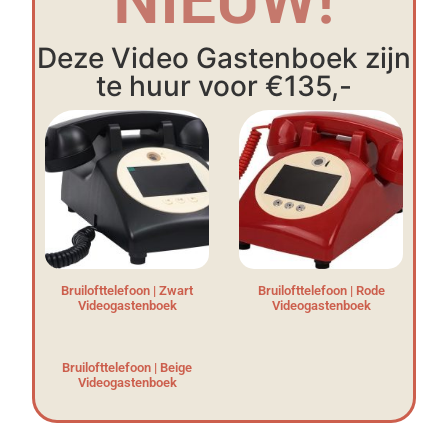
NIEUW!
Deze Video Gastenboek zijn
te huur voor €135,-
Bruilofttelefoon | Zwart
Bruilofttelefoon | Rode
Videogastenboek
Videogastenboek
Bruilofttelefoon | Beige
Videogastenboek