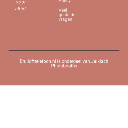
Policy.
voor
altijd.
Veel
gestelde
vragen
Bruilofttelefoon.nl is onderdeel van Jaiklach
Photobooths