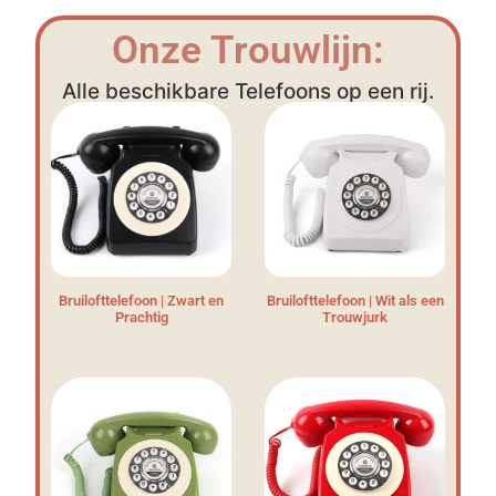
Onze Trouwlijn:
Alle beschikbare Telefoons op een rij.
Bruilofttelefoon | Zwart en
Bruilofttelefoon | Wit als een
Prachtig
Trouwjurk