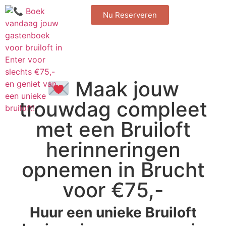
Nu Reserveren
Maak jouw
trouwdag compleet
met een Bruiloft
herinneringen
opnemen in Brucht
voor €75,-
Huur een unieke Bruiloft