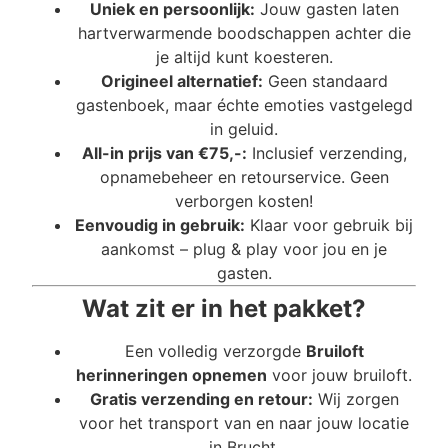
Uniek en persoonlijk:
Jouw gasten laten
hartverwarmende boodschappen achter die
je altijd kunt koesteren.
Origineel alternatief:
Geen standaard
gastenboek, maar échte emoties vastgelegd
in geluid.
All-in prijs van €75,-:
Inclusief verzending,
opnamebeheer en retourservice. Geen
verborgen kosten!
Eenvoudig in gebruik:
Klaar voor gebruik bij
aankomst – plug & play voor jou en je
gasten.
Wat zit er in het pakket?
Een volledig verzorgde
Bruiloft
herinneringen opnemen
voor jouw bruiloft.
Gratis verzending en retour:
Wij zorgen
voor het transport van en naar jouw locatie
in Brucht.