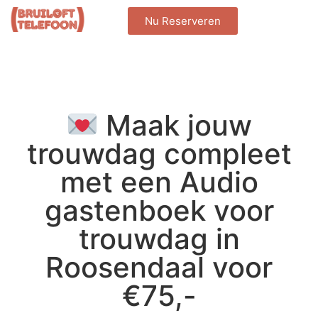
Nu Reserveren
Maak jouw
trouwdag compleet
met een Audio
gastenboek voor
trouwdag in
Roosendaal voor
€75,-