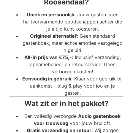
Roosendaal?
Uniek en persoonlijk:
Jouw gasten laten
hartverwarmende boodschappen achter die
je altijd kunt koesteren.
Origineel alternatief:
Geen standaard
gastenboek, maar échte emoties vastgelegd
in geluid.
All-in prijs van €75,-:
Inclusief verzending,
opnamebeheer en retourservice. Geen
verborgen kosten!
Eenvoudig in gebruik:
Klaar voor gebruik bij
aankomst – plug & play voor jou en je
gasten.
Wat zit er in het pakket?
Een volledig verzorgde
Audio gastenboek
voor trouwdag
voor jouw bruiloft.
Gratis verzending en retour:
Wij zorgen