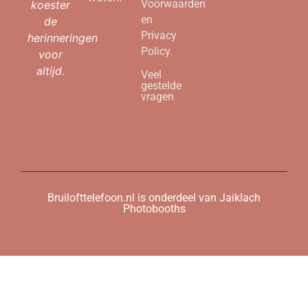
Voorwaarden
koester
en
de
Privacy
herinneringen
Policy.
voor
altijd.
Veel
gestelde
vragen
Bruilofttelefoon.nl is onderdeel van Jaiklach
Photobooths