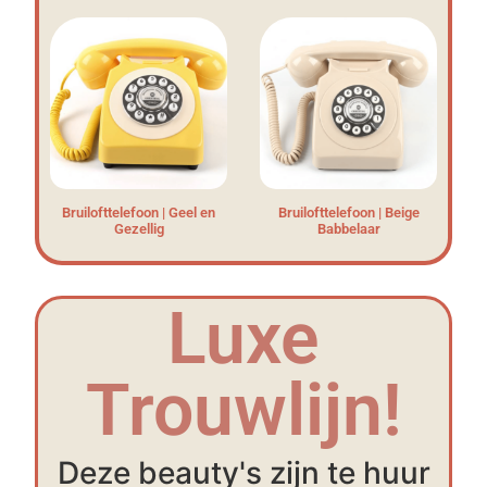
Bruilofttelefoon | Geel en
Bruilofttelefoon | Beige
Gezellig
Babbelaar
Luxe
Trouwlijn!
Deze beauty's zijn te huur