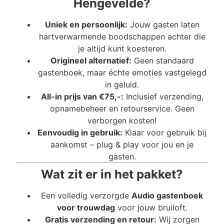
Hengevelde?
Uniek en persoonlijk:
Jouw gasten laten
hartverwarmende boodschappen achter die
je altijd kunt koesteren.
Origineel alternatief:
Geen standaard
gastenboek, maar échte emoties vastgelegd
in geluid.
All-in prijs van €75,-:
Inclusief verzending,
opnamebeheer en retourservice. Geen
verborgen kosten!
Eenvoudig in gebruik:
Klaar voor gebruik bij
aankomst – plug & play voor jou en je
gasten.
Wat zit er in het pakket?
Een volledig verzorgde
Audio gastenboek
voor trouwdag
voor jouw bruiloft.
Gratis verzending en retour:
Wij zorgen