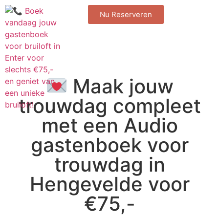
Nu Reserveren
Maak jouw
trouwdag compleet
met een Audio
gastenboek voor
trouwdag in
Hengevelde voor
€75,-